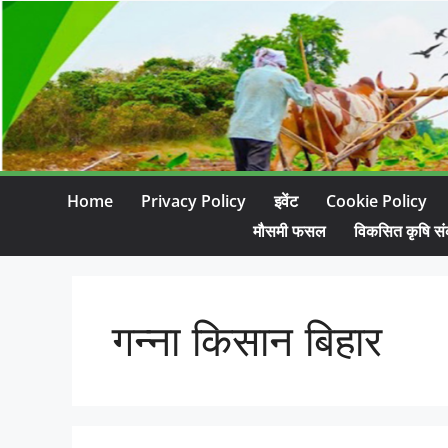
Home
Privacy Policy
इवेंट
Cookie Policy
मौसमी फसल
विकसित कृषि सं
गन्ना किसान बिहार