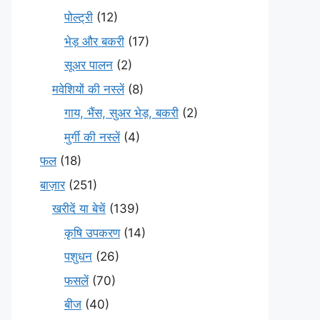
पोल्ट्री
(12)
भेड़ और बकरी
(17)
सूअर पालन
(2)
मवेशियों की नस्लें
(8)
गाय, भैंस, सुअर भेड़, बकरी
(2)
मुर्गी की नस्लें
(4)
फल
(18)
बाज़ार
(251)
खरीदें या बेचें
(139)
कृषि उपकरण
(14)
पशुधन
(26)
फसलें
(70)
बीज
(40)