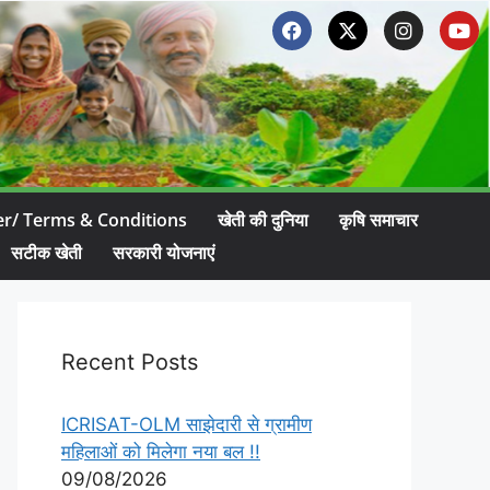
er/ Terms & Conditions
खेती की दुनिया
कृषि समाचार
सटीक खेती
सरकारी योजनाएं
Recent Posts
ICRISAT-OLM साझेदारी से ग्रामीण
महिलाओं को मिलेगा नया बल !!
09/08/2026