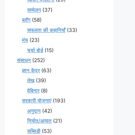
सम्मेलन
(37)
ब्लॉग
(58)
सफलता की कहानियाँ
(33)
मंच
(23)
चर्चा बोर्ड
(15)
संसाधन
(252)
ज्ञान केंद्र
(63)
लेख
(39)
वेबिनार
(8)
सरकारी योजनाएं
(193)
अनुदान
(42)
निर्यात/आयात
(21)
सब्सिडी
(53)