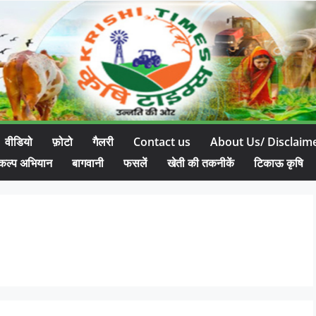
वीडियो
फ़ोटो
गैलरी
Contact us
About Us/ Disclaim
कल्प अभियान
बागवानी
फसलें
खेती की तकनीकें
टिकाऊ कृषि