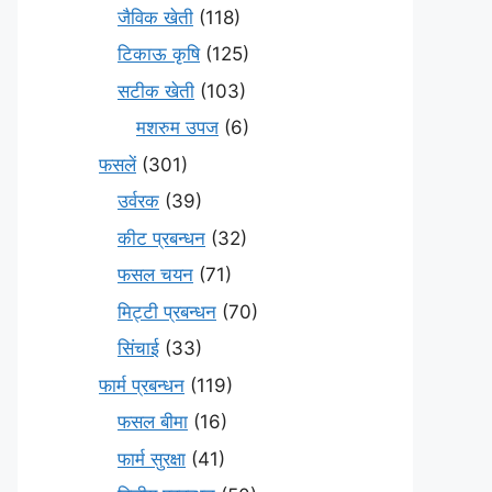
जैविक खेती
(118)
टिकाऊ कृषि
(125)
सटीक खेती
(103)
मशरुम उपज
(6)
फसलें
(301)
उर्वरक
(39)
कीट प्रबन्धन
(32)
फसल चयन
(71)
मि‌ट्टी प्रबन्धन
(70)
सिंचाई
(33)
फार्म प्रबन्धन
(119)
फसल बीमा
(16)
फार्म सुरक्षा
(41)