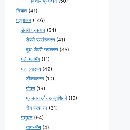
वित्तीय प्रबन्धन
(50)
निर्यात
(41)
पशुपालन
(146)
डेयरी प्रबन्धन
(54)
डेयरी प्रसंस्करण
(41)
दूध-डेयरी उपकरण
(35)
पक्षी फार्मिंग
(11)
पशु स्वास्थ्य
(49)
टीकाकरण
(10)
पोषण
(19)
प्रजनन और अनुवंशिकी
(12)
रोग प्रबन्धन
(31)
पशुधन
(94)
गाय-भैंस
(4)