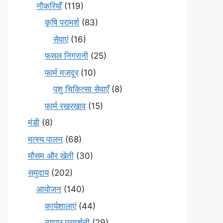
नौकरियाँ
(119)
कृषि परामर्श
(83)
सेवाएं
(16)
फसल निगरानी
(25)
फार्म मजदूर
(10)
पशु चिकित्सा सेवाएँ
(8)
फार्म रखरखाव
(15)
मंडी
(8)
मत्स्य पालन
(68)
मौसम और खेती
(30)
समुदाय
(202)
आयोजन
(140)
कार्यशालाएं
(44)
व्यापार प्रदर्शनी
(29)