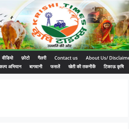
वीडियो
फ़ोटो
गैलरी
Contact us
About Us/ Disclaim
कल्प अभियान
बागवानी
फसलें
खेती की तकनीकें
टिकाऊ कृषि