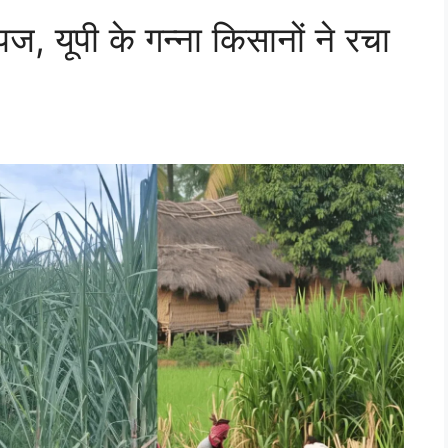
ज, यूपी के गन्ना किसानों ने रचा