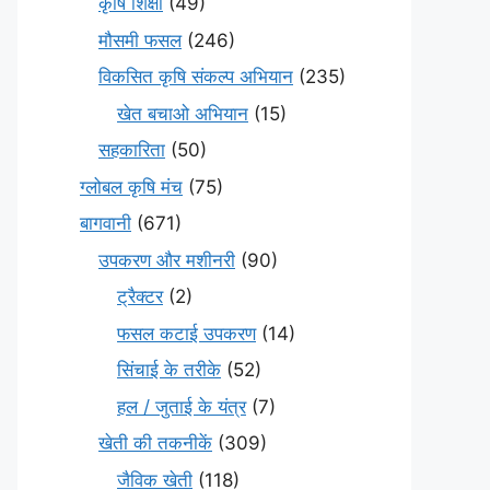
कृषि शिक्षा
(49)
मौसमी फसल
(246)
विकसित कृषि संकल्प अभियान
(235)
खेत बचाओ अभियान
(15)
सहकारिता
(50)
ग्लोबल कृषि मंच
(75)
बागवानी
(671)
उपकरण और मशीनरी
(90)
ट्रैक्टर
(2)
फसल कटाई उपकरण
(14)
सिंचाई के तरीके
(52)
हल / जुताई के यंत्र
(7)
खेती की तकनीकें
(309)
जैविक खेती
(118)