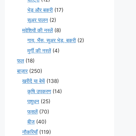
भेड़ और बकरी
(17)
सूअर पालन
(2)
मवेशियों की नस्लें
(8)
गाय, भैंस, सुअर भेड़, बकरी
(2)
मुर्गी की नस्लें
(4)
फल
(18)
बाज़ार
(250)
खरीदें या बेचें
(138)
कृषि उपकरण
(14)
पशुधन
(25)
फसलें
(70)
बीज
(40)
नौकरियाँ
(119)