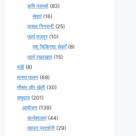
कृषि परामर्श
(83)
सेवाएं
(16)
फसल निगरानी
(25)
फार्म मजदूर
(10)
पशु चिकित्सा सेवाएँ
(8)
फार्म रखरखाव
(15)
मंडी
(8)
मत्स्य पालन
(68)
मौसम और खेती
(30)
समुदाय
(201)
आयोजन
(139)
कार्यशालाएं
(44)
व्यापार प्रदर्शनी
(29)