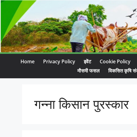
Home
Privacy Policy
इवेंट
Cookie Policy
मौसमी फसल
विकसित कृषि सं
गन्ना किसान पुरस्कार