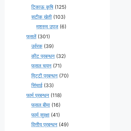
टिकाऊ कृषि
(125)
सटीक खेती
(103)
मशरुम उपज
(6)
फसलें
(301)
उर्वरक
(39)
कीट प्रबन्धन
(32)
फसल चयन
(71)
मि‌ट्टी प्रबन्धन
(70)
सिंचाई
(33)
फार्म प्रबन्धन
(118)
फसल बीमा
(16)
फार्म सुरक्षा
(41)
वित्तीय प्रबन्धन
(49)