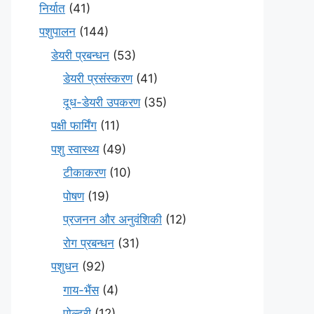
निर्यात
(41)
पशुपालन
(144)
डेयरी प्रबन्धन
(53)
डेयरी प्रसंस्करण
(41)
दूध-डेयरी उपकरण
(35)
पक्षी फार्मिंग
(11)
पशु स्वास्थ्य
(49)
टीकाकरण
(10)
पोषण
(19)
प्रजनन और अनुवंशिकी
(12)
रोग प्रबन्धन
(31)
पशुधन
(92)
गाय-भैंस
(4)
पोल्ट्री
(12)