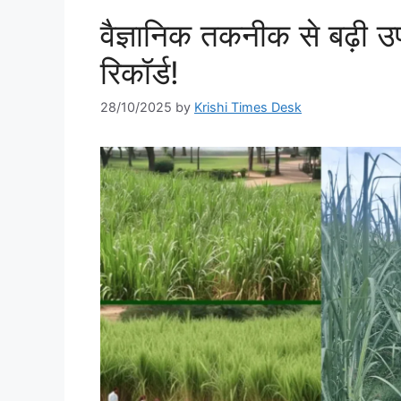
वैज्ञानिक तकनीक से बढ़ी उप
रिकॉर्ड!
28/10/2025
by
Krishi Times Desk