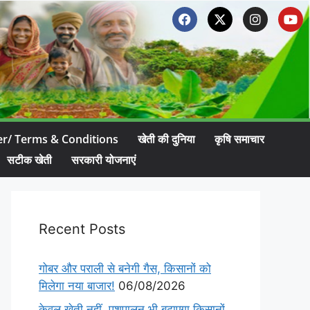
er/ Terms & Conditions
खेती की दुनिया
कृषि समाचार
सटीक खेती
सरकारी योजनाएं
Recent Posts
गोबर और पराली से बनेगी गैस, किसानों को
मिलेगा नया बाजार!
06/08/2026
केवल खेती नहीं, पशुपालन भी बढ़ाएगा किसानों