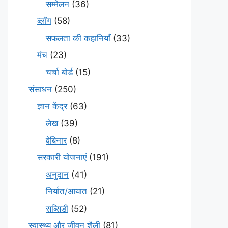
सम्मेलन
(36)
ब्लॉग
(58)
सफलता की कहानियाँ
(33)
मंच
(23)
चर्चा बोर्ड
(15)
संसाधन
(250)
ज्ञान केंद्र
(63)
लेख
(39)
वेबिनार
(8)
सरकारी योजनाएं
(191)
अनुदान
(41)
निर्यात/आयात
(21)
सब्सिडी
(52)
स्वास्थ्य और जीवन शैली
(81)