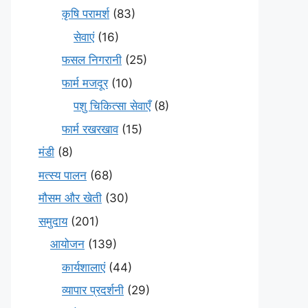
कृषि परामर्श
(83)
सेवाएं
(16)
फसल निगरानी
(25)
फार्म मजदूर
(10)
पशु चिकित्सा सेवाएँ
(8)
फार्म रखरखाव
(15)
मंडी
(8)
मत्स्य पालन
(68)
मौसम और खेती
(30)
समुदाय
(201)
आयोजन
(139)
कार्यशालाएं
(44)
व्यापार प्रदर्शनी
(29)