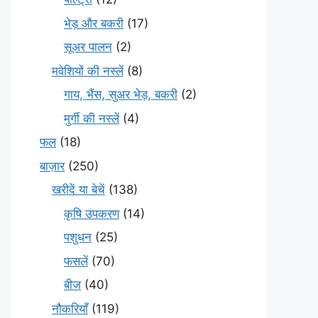
भेड़ और बकरी
(17)
सूअर पालन
(2)
मवेशियों की नस्लें
(8)
गाय, भैंस, सुअर भेड़, बकरी
(2)
मुर्गी की नस्लें
(4)
फल
(18)
बाज़ार
(250)
खरीदें या बेचें
(138)
कृषि उपकरण
(14)
पशुधन
(25)
फसलें
(70)
बीज
(40)
नौकरियाँ
(119)