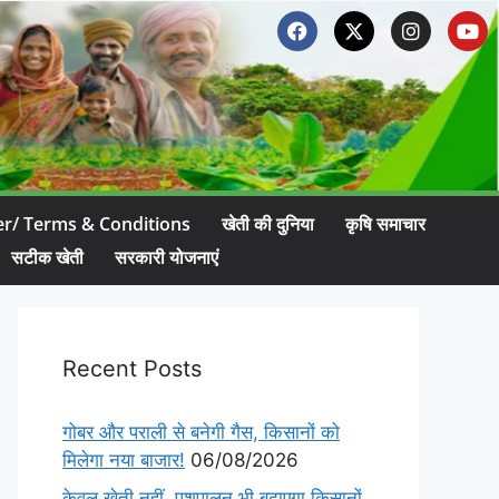
er/ Terms & Conditions
खेती की दुनिया
कृषि समाचार
सटीक खेती
सरकारी योजनाएं
Recent Posts
गोबर और पराली से बनेगी गैस, किसानों को
मिलेगा नया बाजार!
06/08/2026
केवल खेती नहीं, पशुपालन भी बढ़ाएगा किसानों