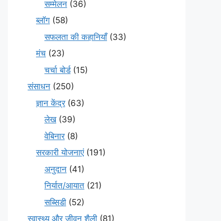
सम्मेलन
(36)
ब्लॉग
(58)
सफलता की कहानियाँ
(33)
मंच
(23)
चर्चा बोर्ड
(15)
संसाधन
(250)
ज्ञान केंद्र
(63)
लेख
(39)
वेबिनार
(8)
सरकारी योजनाएं
(191)
अनुदान
(41)
निर्यात/आयात
(21)
सब्सिडी
(52)
स्वास्थ्य और जीवन शैली
(81)