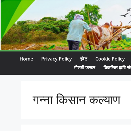
Home
Privacy Policy
इवेंट
Cookie Policy
मौसमी फसल
विकसित कृषि सं
गन्ना किसान कल्याण