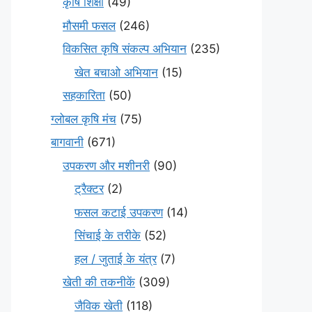
कृषि शिक्षा
(49)
मौसमी फसल
(246)
विकसित कृषि संकल्प अभियान
(235)
खेत बचाओ अभियान
(15)
सहकारिता
(50)
ग्लोबल कृषि मंच
(75)
बागवानी
(671)
उपकरण और मशीनरी
(90)
ट्रैक्टर
(2)
फसल कटाई उपकरण
(14)
सिंचाई के तरीके
(52)
हल / जुताई के यंत्र
(7)
खेती की तकनीकें
(309)
जैविक खेती
(118)