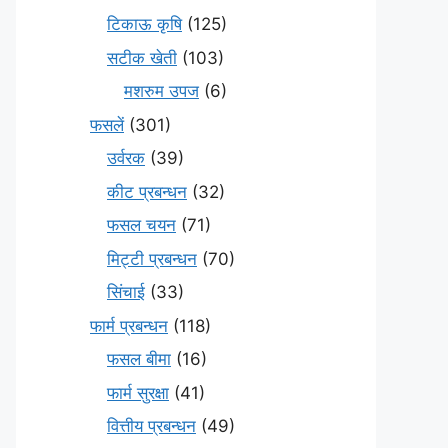
टिकाऊ कृषि
(125)
सटीक खेती
(103)
मशरुम उपज
(6)
फसलें
(301)
उर्वरक
(39)
कीट प्रबन्धन
(32)
फसल चयन
(71)
मि‌ट्टी प्रबन्धन
(70)
सिंचाई
(33)
फार्म प्रबन्धन
(118)
फसल बीमा
(16)
फार्म सुरक्षा
(41)
वित्तीय प्रबन्धन
(49)