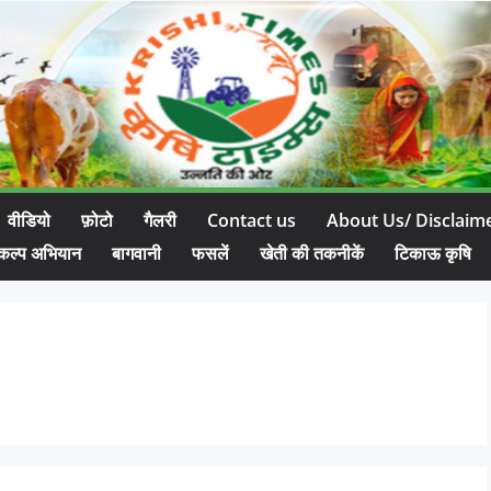
वीडियो
फ़ोटो
गैलरी
Contact us
About Us/ Disclaim
कल्प अभियान
बागवानी
फसलें
खेती की तकनीकें
टिकाऊ कृषि