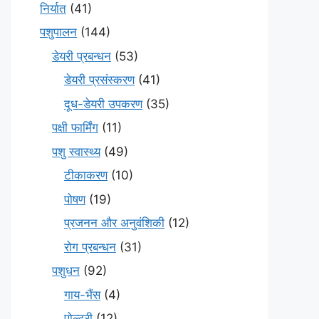
निर्यात
(41)
पशुपालन
(144)
डेयरी प्रबन्धन
(53)
डेयरी प्रसंस्करण
(41)
दूध-डेयरी उपकरण
(35)
पक्षी फार्मिंग
(11)
पशु स्वास्थ्य
(49)
टीकाकरण
(10)
पोषण
(19)
प्रजनन और अनुवंशिकी
(12)
रोग प्रबन्धन
(31)
पशुधन
(92)
गाय-भैंस
(4)
पोल्ट्री
(12)