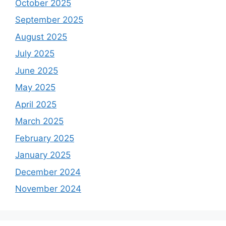
October 2025
September 2025
August 2025
July 2025
June 2025
May 2025
April 2025
March 2025
February 2025
January 2025
December 2024
November 2024