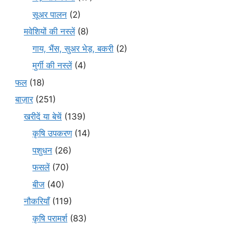
सूअर पालन
(2)
मवेशियों की नस्लें
(8)
गाय, भैंस, सुअर भेड़, बकरी
(2)
मुर्गी की नस्लें
(4)
फल
(18)
बाज़ार
(251)
खरीदें या बेचें
(139)
कृषि उपकरण
(14)
पशुधन
(26)
फसलें
(70)
बीज
(40)
नौकरियाँ
(119)
कृषि परामर्श
(83)