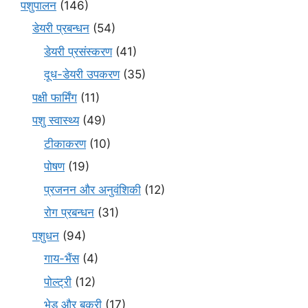
पशुपालन
(146)
डेयरी प्रबन्धन
(54)
डेयरी प्रसंस्करण
(41)
दूध-डेयरी उपकरण
(35)
पक्षी फार्मिंग
(11)
पशु स्वास्थ्य
(49)
टीकाकरण
(10)
पोषण
(19)
प्रजनन और अनुवंशिकी
(12)
रोग प्रबन्धन
(31)
पशुधन
(94)
गाय-भैंस
(4)
पोल्ट्री
(12)
भेड़ और बकरी
(17)