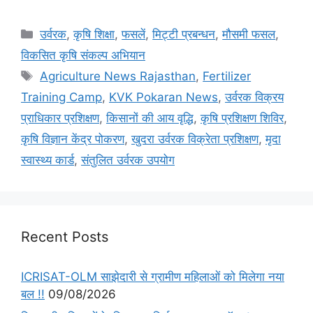
उर्वरक
,
कृषि शिक्षा
,
फसलें
,
मि‌ट्टी प्रबन्धन
,
मौसमी फसल
,
विकसित कृषि संकल्प अभियान
Agriculture News Rajasthan
,
Fertilizer
Training Camp
,
KVK Pokaran News
,
उर्वरक विक्रय
प्राधिकार प्रशिक्षण
,
किसानों की आय वृद्धि
,
कृषि प्रशिक्षण शिविर
,
कृषि विज्ञान केंद्र पोकरण
,
खुदरा उर्वरक विक्रेता प्रशिक्षण
,
मृदा
स्वास्थ्य कार्ड
,
संतुलित उर्वरक उपयोग
Recent Posts
ICRISAT-OLM साझेदारी से ग्रामीण महिलाओं को मिलेगा नया
बल !!
09/08/2026