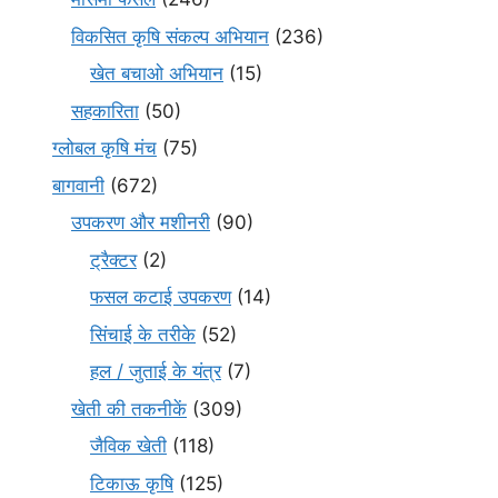
विकसित कृषि संकल्प अभियान
(236)
खेत बचाओ अभियान
(15)
सहकारिता
(50)
ग्लोबल कृषि मंच
(75)
बागवानी
(672)
उपकरण और मशीनरी
(90)
ट्रैक्टर
(2)
फसल कटाई उपकरण
(14)
सिंचाई के तरीके
(52)
हल / जुताई के यंत्र
(7)
खेती की तकनीकें
(309)
जैविक खेती
(118)
टिकाऊ कृषि
(125)