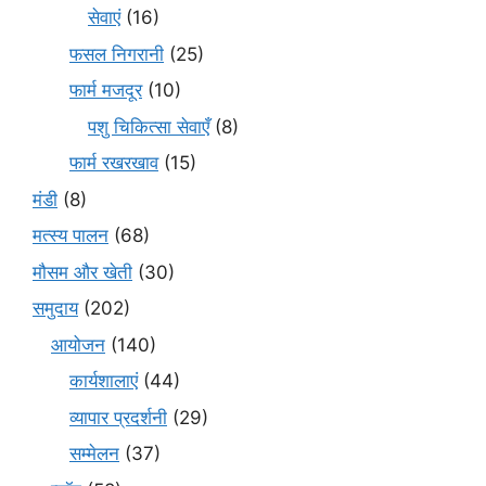
सेवाएं
(16)
फसल निगरानी
(25)
फार्म मजदूर
(10)
पशु चिकित्सा सेवाएँ
(8)
फार्म रखरखाव
(15)
मंडी
(8)
मत्स्य पालन
(68)
मौसम और खेती
(30)
समुदाय
(202)
आयोजन
(140)
कार्यशालाएं
(44)
व्यापार प्रदर्शनी
(29)
सम्मेलन
(37)