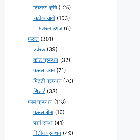
टिकाऊ कृषि
(125)
सटीक खेती
(103)
मशरुम उपज
(6)
फसलें
(301)
उर्वरक
(39)
कीट प्रबन्धन
(32)
फसल चयन
(71)
मि‌ट्टी प्रबन्धन
(70)
सिंचाई
(33)
फार्म प्रबन्धन
(118)
फसल बीमा
(16)
फार्म सुरक्षा
(41)
वित्तीय प्रबन्धन
(49)