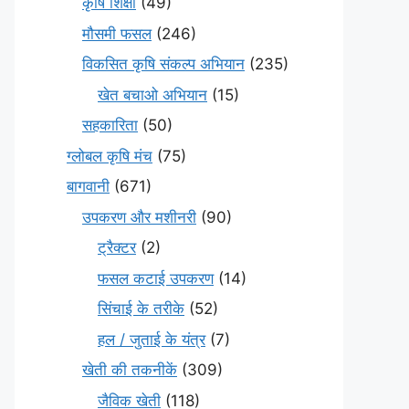
कृषि शिक्षा
(49)
मौसमी फसल
(246)
विकसित कृषि संकल्प अभियान
(235)
खेत बचाओ अभियान
(15)
सहकारिता
(50)
ग्लोबल कृषि मंच
(75)
बागवानी
(671)
उपकरण और मशीनरी
(90)
ट्रैक्टर
(2)
फसल कटाई उपकरण
(14)
सिंचाई के तरीके
(52)
हल / जुताई के यंत्र
(7)
खेती की तकनीकें
(309)
जैविक खेती
(118)