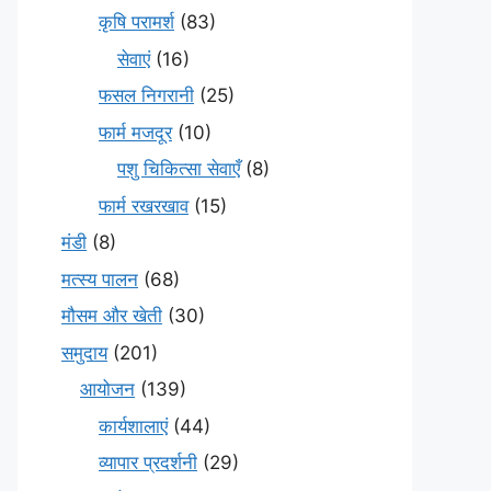
कृषि परामर्श
(83)
सेवाएं
(16)
फसल निगरानी
(25)
फार्म मजदूर
(10)
पशु चिकित्सा सेवाएँ
(8)
फार्म रखरखाव
(15)
मंडी
(8)
मत्स्य पालन
(68)
मौसम और खेती
(30)
समुदाय
(201)
आयोजन
(139)
कार्यशालाएं
(44)
व्यापार प्रदर्शनी
(29)