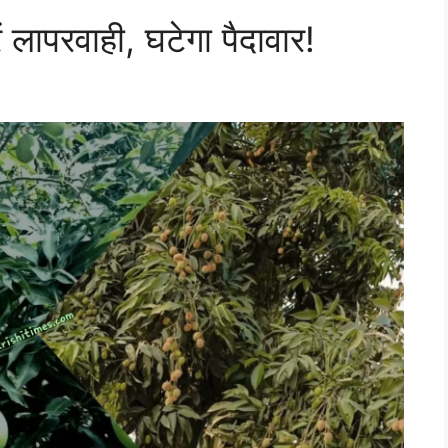
ं लापरवाही, घटेगा पैदावार!