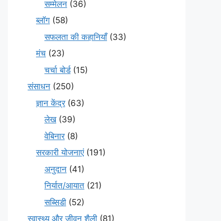
सम्मेलन
(36)
ब्लॉग
(58)
सफलता की कहानियाँ
(33)
मंच
(23)
चर्चा बोर्ड
(15)
संसाधन
(250)
ज्ञान केंद्र
(63)
लेख
(39)
वेबिनार
(8)
सरकारी योजनाएं
(191)
अनुदान
(41)
निर्यात/आयात
(21)
सब्सिडी
(52)
स्वास्थ्य और जीवन शैली
(81)