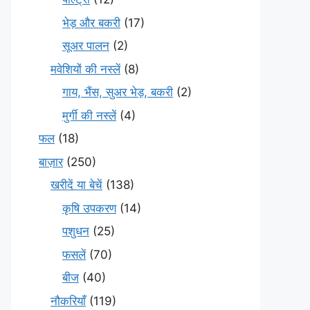
भेड़ और बकरी
(17)
सूअर पालन
(2)
मवेशियों की नस्लें
(8)
गाय, भैंस, सुअर भेड़, बकरी
(2)
मुर्गी की नस्लें
(4)
फल
(18)
बाज़ार
(250)
खरीदें या बेचें
(138)
कृषि उपकरण
(14)
पशुधन
(25)
फसलें
(70)
बीज
(40)
नौकरियाँ
(119)