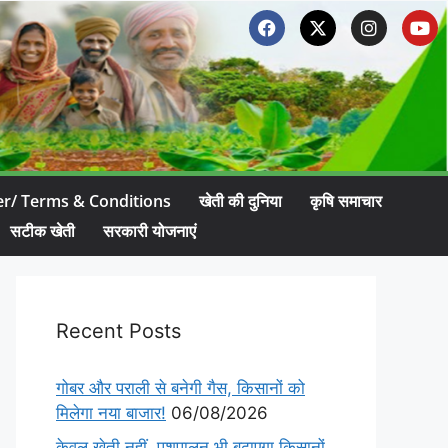
er/ Terms & Conditions
खेती की दुनिया
कृषि समाचार
सटीक खेती
सरकारी योजनाएं
Recent Posts
गोबर और पराली से बनेगी गैस, किसानों को
मिलेगा नया बाजार!
06/08/2026
केवल खेती नहीं, पशुपालन भी बढ़ाएगा किसानों