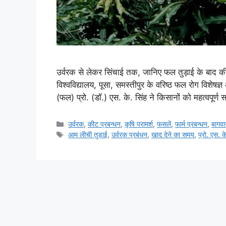
उर्वरक से लेकर सिंचाई तक, जानिए फल तुड़ाई के बाद की पू
विश्वविद्यालय, पूसा, समस्तीपुर के वरिष्ठ फल रोग विशे
(फल) प्रो. (डॉ.) एस. के. सिंह ने किसानों को महत्वपूर्ण
उर्वरक
,
कीट प्रबन्धन
,
कृषि परामर्श
,
फसलें
,
फार्म प्रबन्धन
,
बागवा
आम लीची तुड़ाई
,
उर्वरक प्रबंधन
,
खाद देने का समय
,
प्रो. एस. क