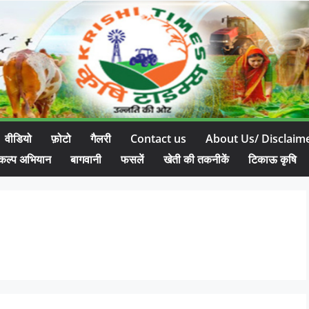
वीडियो
फ़ोटो
गैलरी
Contact us
About Us/ Disclaim
कल्प अभियान
बागवानी
फसलें
खेती की तकनीकें
टिकाऊ कृषि