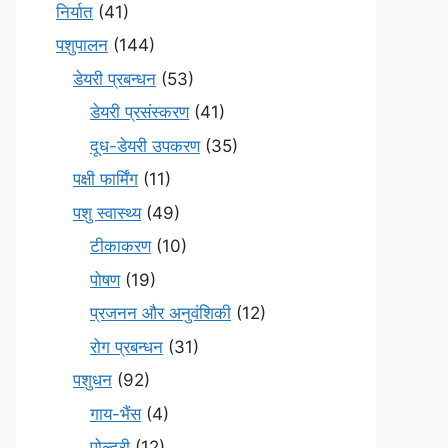
निर्यात
(41)
पशुपालन
(144)
डेयरी प्रबन्धन
(53)
डेयरी प्रसंस्करण
(41)
दूध-डेयरी उपकरण
(35)
पक्षी फार्मिंग
(11)
पशु स्वास्थ्य
(49)
टीकाकरण
(10)
पोषण
(19)
प्रजनन और अनुवंशिकी
(12)
रोग प्रबन्धन
(31)
पशुधन
(92)
गाय-भैंस
(4)
पोल्ट्री
(12)