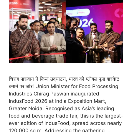
चिराग पासवान ने किया उद्घाटन, भारत को ग्लोबल फूड बास्केट
बनाने पर जोर! Union Minister for Food Processing
Industries Chirag Paswan inaugurated
IndusFood 2026 at India Exposition Mart,
Greater Noida. Recognised as Asia’s leading
food and beverage trade fair, this is the largest-
ever edition of IndusFood, spread across nearly
120,000 sq m. Addressing the gathering, …