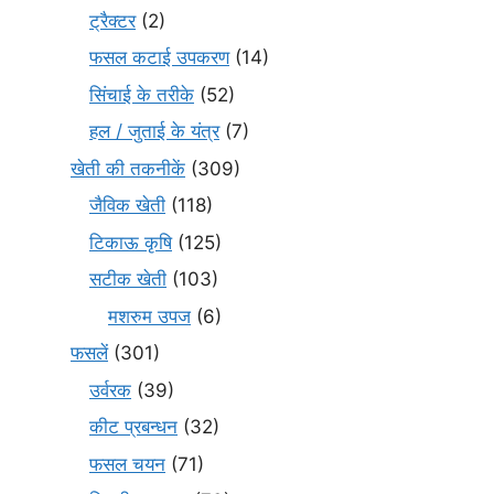
ट्रैक्टर
(2)
फसल कटाई उपकरण
(14)
सिंचाई के तरीके
(52)
हल / जुताई के यंत्र
(7)
खेती की तकनीकें
(309)
जैविक खेती
(118)
टिकाऊ कृषि
(125)
सटीक खेती
(103)
मशरुम उपज
(6)
फसलें
(301)
उर्वरक
(39)
कीट प्रबन्धन
(32)
फसल चयन
(71)