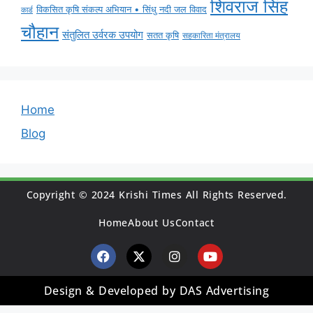
शिवराज सिंह
विकसित कृषि संकल्प अभियान • सिंधु नदी जल विवाद
कार्ड
चौहान
संतुलित उर्वरक उपयोग
सतत कृषि
सहकारिता मंत्रालय
Home
Blog
Copyright © 2024 Krishi Times All Rights Reserved.
Home
About Us
Contact
Design & Developed by DAS Advertising