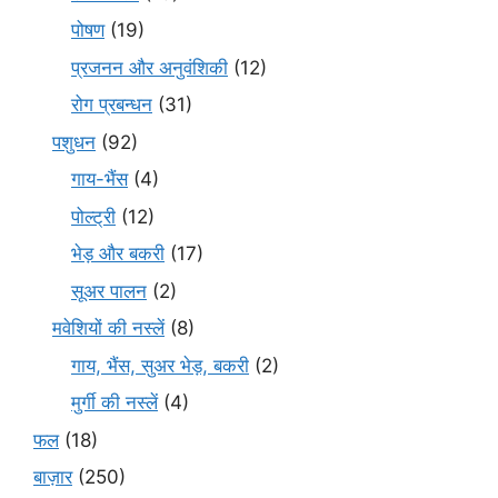
पोषण
(19)
प्रजनन और अनुवंशिकी
(12)
रोग प्रबन्धन
(31)
पशुधन
(92)
गाय-भैंस
(4)
पोल्ट्री
(12)
भेड़ और बकरी
(17)
सूअर पालन
(2)
मवेशियों की नस्लें
(8)
गाय, भैंस, सुअर भेड़, बकरी
(2)
मुर्गी की नस्लें
(4)
फल
(18)
बाज़ार
(250)