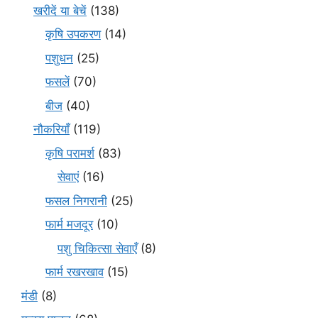
खरीदें या बेचें
(138)
कृषि उपकरण
(14)
पशुधन
(25)
फसलें
(70)
बीज
(40)
नौकरियाँ
(119)
कृषि परामर्श
(83)
सेवाएं
(16)
फसल निगरानी
(25)
फार्म मजदूर
(10)
पशु चिकित्सा सेवाएँ
(8)
फार्म रखरखाव
(15)
मंडी
(8)