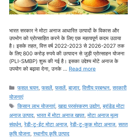
भारत सरकार ने मोटा अनाज आधारित उत्पादों के विकास और
उपभोग को प्रोत्साहित करने के लिए एक महत्वपूर्ण कदम उठाया
है। इसके तहत, वित्त वर्ष 2022-2023 से 2026-2027 तक
के लिए 800 करोड़ रुपये की उत्पादन से जुड़ी प्रोत्साहन योजना
(PLI-SMBP) शुरू की गई है। इसका उद्देश्य मोटे अनाज के
उपयोग को बढ़ावा देना, उनके …
Read more
फसल चयन
,
फसलें
,
फसलें
,
बाज़ार
,
वित्तीय प्रबन्धन
,
सरकारी
योजनाएं
किसान लाभ योजनाएं
,
खाद्य प्रसंस्करण उद्योग
,
ब्रांडेड मोटा
अनाज उत्पाद
,
भारत में मोटा अनाज खपत
,
मोटा अनाज मूल्य
संवर्धन
,
रेडी-टू-ईट मोटा अनाज
,
रेडी-टू-कुक मोटा अनाज
,
सतत
कृषि योजना
,
स्थानीय कृषि उत्पाद