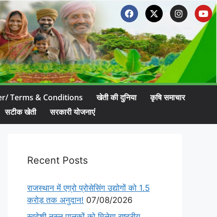
er/ Terms & Conditions
खेती की दुनिया
कृषि समाचार
सटीक खेती
सरकारी योजनाएं
Recent Posts
राजस्थान में एग्रो प्रोसेसिंग उद्योगों को 1.5
करोड़ तक अनुदान!
07/08/2026
स्वदेशी नस्ल पालकों को मिलेगा राष्ट्रीय