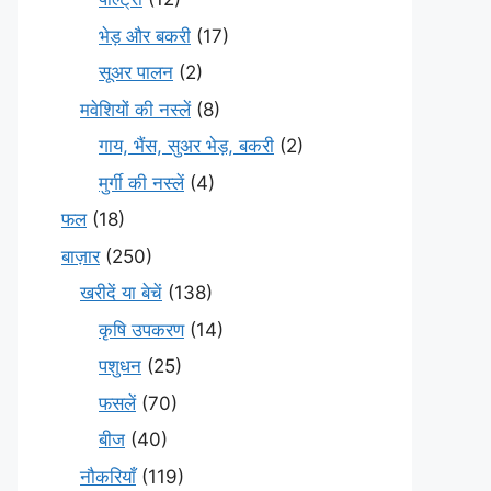
भेड़ और बकरी
(17)
सूअर पालन
(2)
मवेशियों की नस्लें
(8)
गाय, भैंस, सुअर भेड़, बकरी
(2)
मुर्गी की नस्लें
(4)
फल
(18)
बाज़ार
(250)
खरीदें या बेचें
(138)
कृषि उपकरण
(14)
पशुधन
(25)
फसलें
(70)
बीज
(40)
नौकरियाँ
(119)