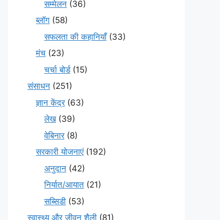
सम्मेलन
(36)
ब्लॉग
(58)
सफलता की कहानियाँ
(33)
मंच
(23)
चर्चा बोर्ड
(15)
संसाधन
(251)
ज्ञान केंद्र
(63)
लेख
(39)
वेबिनार
(8)
सरकारी योजनाएं
(192)
अनुदान
(42)
निर्यात/आयात
(21)
सब्सिडी
(53)
स्वास्थ्य और जीवन शैली
(81)