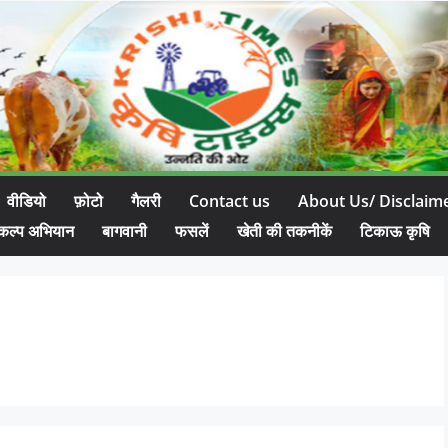
वीडियो
फ़ोटो
गैलरी
Contact us
About Us/ Disclaim
कल्प अभियान
बागवानी
फसलें
खेती की तकनीकें
टिकाऊ कृषि