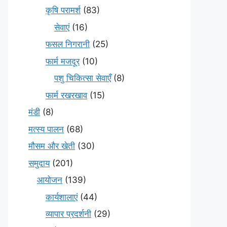
कृषि परामर्श
(83)
सेवाएं
(16)
फसल निगरानी
(25)
फार्म मजदूर
(10)
पशु चिकित्सा सेवाएँ
(8)
फार्म रखरखाव
(15)
मंडी
(8)
मत्स्य पालन
(68)
मौसम और खेती
(30)
समुदाय
(201)
आयोजन
(139)
कार्यशालाएं
(44)
व्यापार प्रदर्शनी
(29)