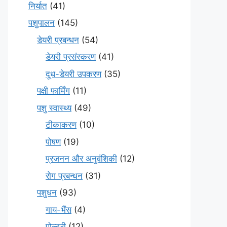
निर्यात
(41)
पशुपालन
(145)
डेयरी प्रबन्धन
(54)
डेयरी प्रसंस्करण
(41)
दूध-डेयरी उपकरण
(35)
पक्षी फार्मिंग
(11)
पशु स्वास्थ्य
(49)
टीकाकरण
(10)
पोषण
(19)
प्रजनन और अनुवंशिकी
(12)
रोग प्रबन्धन
(31)
पशुधन
(93)
गाय-भैंस
(4)
पोल्ट्री
(12)