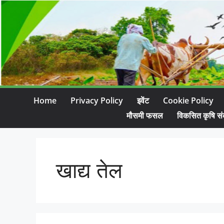
Home
Privacy Policy
इवेंट
Cookie Policy
मौसमी फसल
विकसित कृषि सं
खाद्य तेल