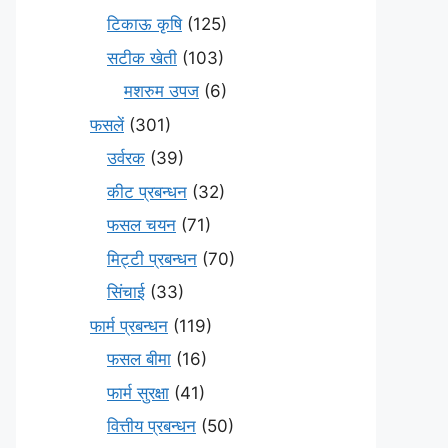
टिकाऊ कृषि
(125)
सटीक खेती
(103)
मशरुम उपज
(6)
फसलें
(301)
उर्वरक
(39)
कीट प्रबन्धन
(32)
फसल चयन
(71)
मि‌ट्टी प्रबन्धन
(70)
सिंचाई
(33)
फार्म प्रबन्धन
(119)
फसल बीमा
(16)
फार्म सुरक्षा
(41)
वित्तीय प्रबन्धन
(50)