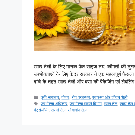
खाद्य तेलों के लिए मानक पैक साइज तय, कीमतों की तुलन
उपभोक्ताओं के लिए केंद्र सरकार ने एक महत्वपूर्ण फैसल
ढांचे के तहत खाद्य तेलों और वसा की पैकेजिंग एवं लेबलिंग
कृषि समाचार
,
पोषण
,
रोग प्रबन्धन
,
स्वास्थ्य और जीवन शैली
उपभोक्ता अधिकार
,
उपभोक्ता मामले विभाग
,
खाद्य तेल
,
खाद्य तेल
मेट्रोलॉजी
,
सरसों तेल
,
सोयाबीन तेल