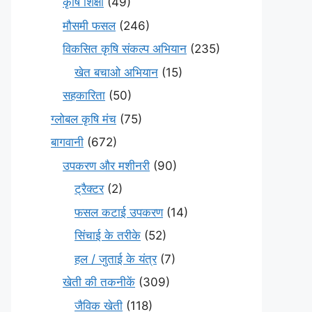
कृषि शिक्षा
(49)
मौसमी फसल
(246)
विकसित कृषि संकल्प अभियान
(235)
खेत बचाओ अभियान
(15)
सहकारिता
(50)
ग्लोबल कृषि मंच
(75)
बागवानी
(672)
उपकरण और मशीनरी
(90)
ट्रैक्टर
(2)
फसल कटाई उपकरण
(14)
सिंचाई के तरीके
(52)
हल / जुताई के यंत्र
(7)
खेती की तकनीकें
(309)
जैविक खेती
(118)