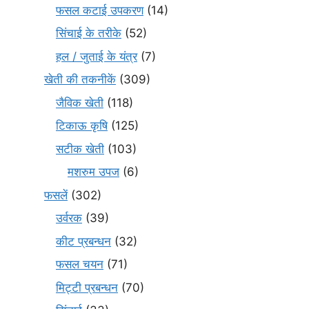
फसल कटाई उपकरण
(14)
सिंचाई के तरीके
(52)
हल / जुताई के यंत्र
(7)
खेती की तकनीकें
(309)
जैविक खेती
(118)
टिकाऊ कृषि
(125)
सटीक खेती
(103)
मशरुम उपज
(6)
फसलें
(302)
उर्वरक
(39)
कीट प्रबन्धन
(32)
फसल चयन
(71)
मि‌ट्टी प्रबन्धन
(70)