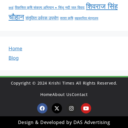
शिवराज सिंह
विकसित कृषि संकल्प अभियान • सिंधु नदी जल विवाद
कार्ड
चौहान
संतुलित उर्वरक उपयोग
सतत कृषि
सहकारिता मंत्रालय
Home
Blog
Copyright © 2024 Krishi Times All Rights Reserved.
Home
About Us
Contact
Design & Developed by DAS Advertising