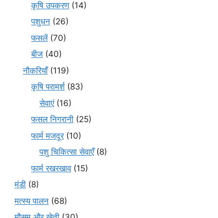
कृषि उपकरण
(14)
पशुधन
(26)
फसलें
(70)
बीज
(40)
नौकरियाँ
(119)
कृषि परामर्श
(83)
सेवाएं
(16)
फसल निगरानी
(25)
फार्म मजदूर
(10)
पशु चिकित्सा सेवाएँ
(8)
फार्म रखरखाव
(15)
मंडी
(8)
मत्स्य पालन
(68)
मौसम और खेती
(30)