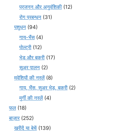
प्रजनन और अनुवंशिकी
(12)
रोग प्रबन्धन
(31)
पशुधन
(94)
गाय-भैंस
(4)
पोल्ट्री
(12)
भेड़ और बकरी
(17)
सूअर पालन
(2)
मवेशियों की नस्लें
(8)
गाय, भैंस, सुअर भेड़, बकरी
(2)
मुर्गी की नस्लें
(4)
फल
(18)
बाज़ार
(252)
खरीदें या बेचें
(139)