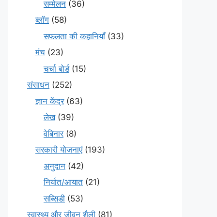
सम्मेलन
(36)
ब्लॉग
(58)
सफलता की कहानियाँ
(33)
मंच
(23)
चर्चा बोर्ड
(15)
संसाधन
(252)
ज्ञान केंद्र
(63)
लेख
(39)
वेबिनार
(8)
सरकारी योजनाएं
(193)
अनुदान
(42)
निर्यात/आयात
(21)
सब्सिडी
(53)
स्वास्थ्य और जीवन शैली
(81)