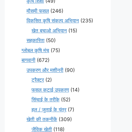
कृषि शिक्षा
(49)
मौसमी फसल
(246)
विकसित कृषि संकल्प अभियान
(235)
खेत बचाओ अभियान
(15)
सहकारिता
(50)
ग्लोबल कृषि मंच
(75)
बागवानी
(672)
उपकरण और मशीनरी
(90)
ट्रैक्टर
(2)
फसल कटाई उपकरण
(14)
सिंचाई के तरीके
(52)
हल / जुताई के यंत्र
(7)
खेती की तकनीकें
(309)
जैविक खेती
(118)