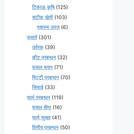
टिकाऊ कृषि
(125)
सटीक खेती
(103)
मशरुम उपज
(6)
फसलें
(301)
उर्वरक
(39)
कीट प्रबन्धन
(32)
फसल चयन
(71)
मि‌ट्टी प्रबन्धन
(70)
सिंचाई
(33)
फार्म प्रबन्धन
(119)
फसल बीमा
(16)
फार्म सुरक्षा
(41)
वित्तीय प्रबन्धन
(50)