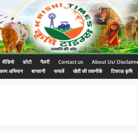
वीडियो
फ़ोटो
गैलरी
Contact us
About Us/ Disclaim
कल्प अभियान
बागवानी
फसलें
खेती की तकनीकें
टिकाऊ कृषि