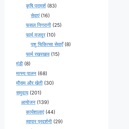
कृषि परामर्श
(83)
सेवाएं
(16)
फसल निगरानी
(25)
फार्म मजदूर
(10)
पशु चिकित्सा सेवाएँ
(8)
फार्म रखरखाव
(15)
मंडी
(8)
मत्स्य पालन
(68)
मौसम और खेती
(30)
समुदाय
(201)
आयोजन
(139)
कार्यशालाएं
(44)
व्यापार प्रदर्शनी
(29)