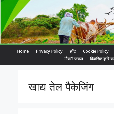
Home
Privacy Policy
इवेंट
Cookie Policy
मौसमी फसल
विकसित कृषि सं
खाद्य तेल पैकेजिंग