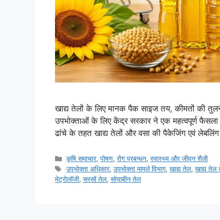
खाद्य तेलों के लिए मानक पैक साइज तय, कीमतों की तुलन
उपभोक्ताओं के लिए केंद्र सरकार ने एक महत्वपूर्ण फैसल
ढांचे के तहत खाद्य तेलों और वसा की पैकेजिंग एवं लेबलिंग
कृषि समाचार
,
पोषण
,
रोग प्रबन्धन
,
स्वास्थ्य और जीवन शैली
उपभोक्ता अधिकार
,
उपभोक्ता मामले विभाग
,
खाद्य तेल
,
खाद्य तेल
मेट्रोलॉजी
,
सरसों तेल
,
सोयाबीन तेल