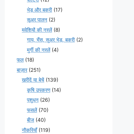
भेड़ और बकरी
(17)
सूअर पालन
(2)
मवेशियों की नस्लें
(8)
गाय, भैंस, सुअर भेड़, बकरी
(2)
मुर्गी की नस्लें
(4)
फल
(18)
बाज़ार
(251)
खरीदें या बेचें
(139)
कृषि उपकरण
(14)
पशुधन
(26)
फसलें
(70)
बीज
(40)
नौकरियाँ
(119)