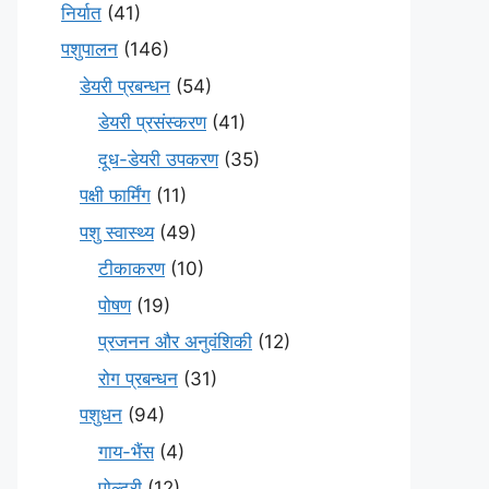
निर्यात
(41)
पशुपालन
(146)
डेयरी प्रबन्धन
(54)
डेयरी प्रसंस्करण
(41)
दूध-डेयरी उपकरण
(35)
पक्षी फार्मिंग
(11)
पशु स्वास्थ्य
(49)
टीकाकरण
(10)
पोषण
(19)
प्रजनन और अनुवंशिकी
(12)
रोग प्रबन्धन
(31)
पशुधन
(94)
गाय-भैंस
(4)
पोल्ट्री
(12)