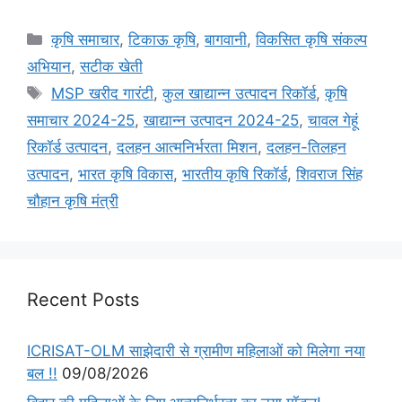
कृषि समाचार
,
टिकाऊ कृषि
,
बागवानी
,
विकसित कृषि संकल्प
अभियान
,
सटीक खेती
MSP खरीद गारंटी
,
कुल खाद्यान्न उत्पादन रिकॉर्ड
,
कृषि
समाचार 2024-25
,
खाद्यान्न उत्पादन 2024-25
,
चावल गेहूं
रिकॉर्ड उत्पादन
,
दलहन आत्मनिर्भरता मिशन
,
दलहन-तिलहन
उत्पादन
,
भारत कृषि विकास
,
भारतीय कृषि रिकॉर्ड
,
शिवराज सिंह
चौहान कृषि मंत्री
Recent Posts
ICRISAT-OLM साझेदारी से ग्रामीण महिलाओं को मिलेगा नया
बल !!
09/08/2026