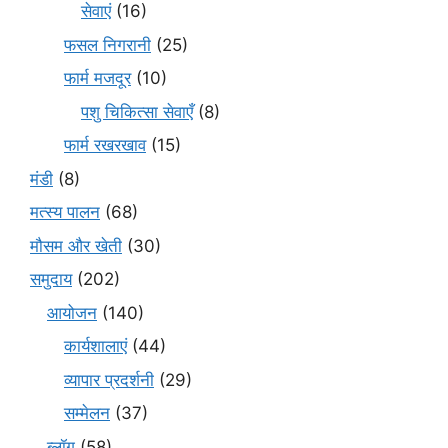
सेवाएं
(16)
फसल निगरानी
(25)
फार्म मजदूर
(10)
पशु चिकित्सा सेवाएँ
(8)
फार्म रखरखाव
(15)
मंडी
(8)
मत्स्य पालन
(68)
मौसम और खेती
(30)
समुदाय
(202)
आयोजन
(140)
कार्यशालाएं
(44)
व्यापार प्रदर्शनी
(29)
सम्मेलन
(37)
ब्लॉग
(58)