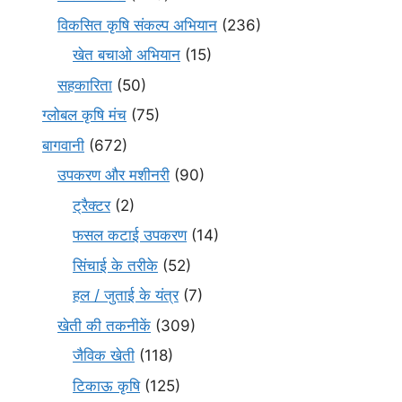
विकसित कृषि संकल्प अभियान
(236)
खेत बचाओ अभियान
(15)
सहकारिता
(50)
ग्लोबल कृषि मंच
(75)
बागवानी
(672)
उपकरण और मशीनरी
(90)
ट्रैक्टर
(2)
फसल कटाई उपकरण
(14)
सिंचाई के तरीके
(52)
हल / जुताई के यंत्र
(7)
खेती की तकनीकें
(309)
जैविक खेती
(118)
टिकाऊ कृषि
(125)