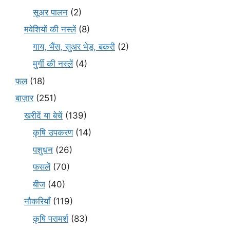
सूअर पालन
(2)
मवेशियों की नस्लें
(8)
गाय, भैंस, सुअर भेड़, बकरी
(2)
मुर्गी की नस्लें
(4)
फल
(18)
बाज़ार
(251)
खरीदें या बेचें
(139)
कृषि उपकरण
(14)
पशुधन
(26)
फसलें
(70)
बीज
(40)
नौकरियाँ
(119)
कृषि परामर्श
(83)