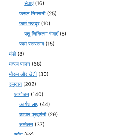
सेवाएं
(16)
फसल निगरानी
(25)
फार्म मजदूर
(10)
पशु चिकित्सा सेवाएँ
(8)
फार्म रखरखाव
(15)
मंडी
(8)
मत्स्य पालन
(68)
मौसम और खेती
(30)
समुदाय
(202)
आयोजन
(140)
कार्यशालाएं
(44)
व्यापार प्रदर्शनी
(29)
सम्मेलन
(37)
ब्लॉग
(58)