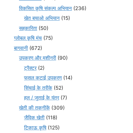
विकसित कृषि संकल्प अभियान
(236)
खेत बचाओ अभियान
(15)
सहकारिता
(50)
ग्लोबल कृषि मंच
(75)
बागवानी
(672)
उपकरण और मशीनरी
(90)
ट्रैक्टर
(2)
फसल कटाई उपकरण
(14)
सिंचाई के तरीके
(52)
हल / जुताई के यंत्र
(7)
खेती की तकनीकें
(309)
जैविक खेती
(118)
टिकाऊ कृषि
(125)