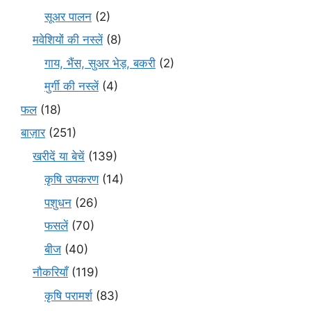
सूअर पालन
(2)
मवेशियों की नस्लें
(8)
गाय, भैंस, सुअर भेड़, बकरी
(2)
मुर्गी की नस्लें
(4)
फल
(18)
बाज़ार
(251)
खरीदें या बेचें
(139)
कृषि उपकरण
(14)
पशुधन
(26)
फसलें
(70)
बीज
(40)
नौकरियाँ
(119)
कृषि परामर्श
(83)