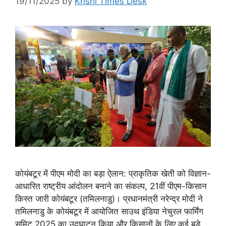
19/11/2025
by
Krishi Times Desk
कोयंबटूर में पीएम मोदी का बड़ा ऐलान: प्राकृतिक खेती को विज्ञान-
आधारित राष्ट्रीय आंदोलन बनाने का संकल्प, 21वीं पीएम-किसान
किस्त जारी कोयंबटूर (तमिलनाडु)। प्रधानमंत्री नरेन्द्र मोदी ने
तमिलनाडु के कोयंबटूर में आयोजित साउथ इंडिया नेचुरल फार्मिंग
समिट 2025 का उद्घाटन किया और किसानों के लिए कई बड़े