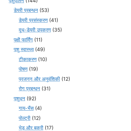
पशुपालन
(144)
डेयरी प्रबन्धन
(53)
डेयरी प्रसंस्करण
(41)
दूध-डेयरी उपकरण
(35)
पक्षी फार्मिंग
(11)
पशु स्वास्थ्य
(49)
टीकाकरण
(10)
पोषण
(19)
प्रजनन और अनुवंशिकी
(12)
रोग प्रबन्धन
(31)
पशुधन
(92)
गाय-भैंस
(4)
पोल्ट्री
(12)
भेड़ और बकरी
(17)