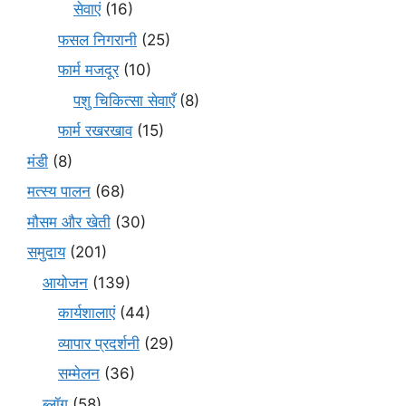
सेवाएं
(16)
फसल निगरानी
(25)
फार्म मजदूर
(10)
पशु चिकित्सा सेवाएँ
(8)
फार्म रखरखाव
(15)
मंडी
(8)
मत्स्य पालन
(68)
मौसम और खेती
(30)
समुदाय
(201)
आयोजन
(139)
कार्यशालाएं
(44)
व्यापार प्रदर्शनी
(29)
सम्मेलन
(36)
ब्लॉग
(58)