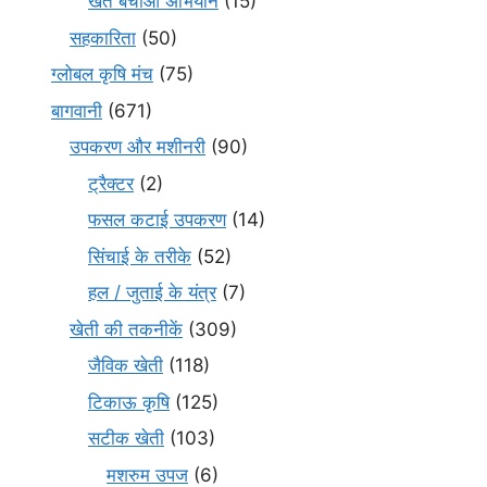
खेत बचाओ अभियान
(15)
सहकारिता
(50)
ग्लोबल कृषि मंच
(75)
बागवानी
(671)
उपकरण और मशीनरी
(90)
ट्रैक्टर
(2)
फसल कटाई उपकरण
(14)
सिंचाई के तरीके
(52)
हल / जुताई के यंत्र
(7)
खेती की तकनीकें
(309)
जैविक खेती
(118)
टिकाऊ कृषि
(125)
सटीक खेती
(103)
मशरुम उपज
(6)