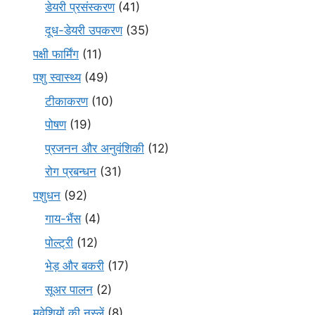
डेयरी प्रसंस्करण
(41)
दूध-डेयरी उपकरण
(35)
पक्षी फार्मिंग
(11)
पशु स्वास्थ्य
(49)
टीकाकरण
(10)
पोषण
(19)
प्रजनन और अनुवंशिकी
(12)
रोग प्रबन्धन
(31)
पशुधन
(92)
गाय-भैंस
(4)
पोल्ट्री
(12)
भेड़ और बकरी
(17)
सूअर पालन
(2)
मवेशियों की नस्लें
(8)