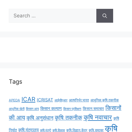
Tags
ICAR
ICRISAT
APEDA
आईसीएआर
आत्मनिर्भर भारत
आधुनिक कृषि तकनीक
किसानों
किसान कल्याण
किसान समाचार
किसान आय
आधुनिक खेती
किसान प्रशिक्षण
कृषि नवाचार
की आय
कृषि तकनीक
कृषि अनुसंधान
कृषि
कृषि
कृषि मंत्रालय
निर्यात
कृषि विज्ञान केंद्र
कृषि समाचर
कृषि मंत्री
कृषि विकास