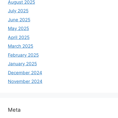
August 2025
July 2025
June 2025
May 2025
April 2025
March 2025
February 2025
January 2025
December 2024
November 2024
Meta