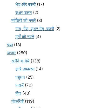
भेड़ और बकरी
(17)
सूअर पालन
(2)
मवेशियों की नस्लें
(8)
गाय, भैंस, सुअर भेड़, बकरी
(2)
मुर्गी की नस्लें
(4)
फल
(18)
बाज़ार
(250)
खरीदें या बेचें
(138)
कृषि उपकरण
(14)
पशुधन
(25)
फसलें
(70)
बीज
(40)
नौकरियाँ
(119)