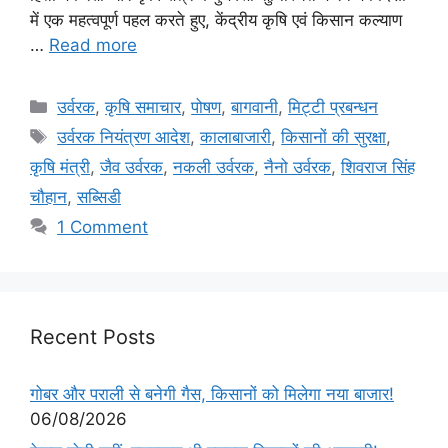
में एक महत्वपूर्ण पहल करते हुए, केंद्रीय कृषि एवं किसान कल्याण
…
Read more
उर्वरक
,
कृषि समाचार
,
पोषण
,
बागवानी
,
मि‌ट्टी प्रबन्धन
उर्वरक नियंत्रण आदेश
,
कालाबाजारी
,
किसानों की सुरक्षा
,
कृषि मंत्री
,
जैव उर्वरक
,
नकली उर्वरक
,
नैनो उर्वरक
,
शिवराज सिंह
चौहान
,
सब्सिडी
1 Comment
Recent Posts
गोबर और पराली से बनेगी गैस, किसानों को मिलेगा नया बाजार!
06/08/2026