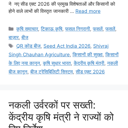
ने नए सीड एक्ट 2026 की प्रमुख विशेषताओं और किसानों को
होने वाले लाभों की विस्तृत जानकारी …
Read more
कृषि समाचार
,
टिकाऊ कृषि
,
फसल निगरानी
,
फसलें
,
फसलें
,
बाज़ार
,
बीज
QR कोड बीज
,
Seed Act India 2026
,
Shivraj
Singh Chauhan Agriculture
,
किसानों की सुरक्षा
,
किसानों
के लिए नया कानून
,
कृषि सुधार भारत
,
केंद्रीय कृषि मंत्री
,
नकली
बीज कानून
,
बीज ट्रेसिबिलिटी सिस्टम
,
सीड एक्ट 2026
नकली उर्वरकों पर सख्ती:
केंद्रीय कृषि मंत्री ने राज्यों को