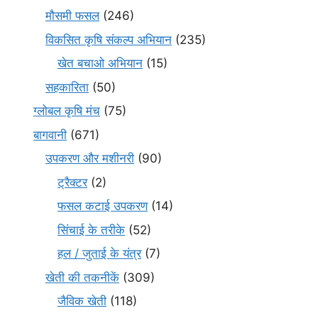
मौसमी फसल
(246)
विकसित कृषि संकल्प अभियान
(235)
खेत बचाओ अभियान
(15)
सहकारिता
(50)
ग्लोबल कृषि मंच
(75)
बागवानी
(671)
उपकरण और मशीनरी
(90)
ट्रैक्टर
(2)
फसल कटाई उपकरण
(14)
सिंचाई के तरीके
(52)
हल / जुताई के यंत्र
(7)
खेती की तकनीकें
(309)
जैविक खेती
(118)