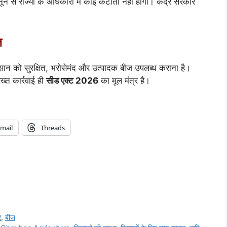
नून से राज्यों के अधिकारों में कोई कटौती नहीं होगी। केंद्र सरकार
ज
िसान को सुरक्षित, भरोसेमंद और उत्पादक बीज उपलब्ध कराना है।
ख्त कार्रवाई ही
सीड एक्ट 2026
का मूल मंत्र है।
mail
Threads
र
,
बीज