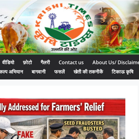
वीडियो
फ़ोटो
गैलरी
Contact us
About Us/ Disclaim
कल्प अभियान
बागवानी
फसलें
खेती की तकनीकें
टिकाऊ कृषि