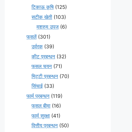
टिकाऊ कृषि
(125)
सटीक खेती
(103)
मशरुम उपज
(6)
फसलें
(301)
उर्वरक
(39)
कीट प्रबन्धन
(32)
फसल चयन
(71)
मि‌ट्टी प्रबन्धन
(70)
सिंचाई
(33)
फार्म प्रबन्धन
(119)
फसल बीमा
(16)
फार्म सुरक्षा
(41)
वित्तीय प्रबन्धन
(50)