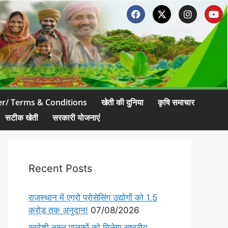
er/ Terms & Conditions
खेती की दुनिया
कृषि समाचार
सटीक खेती
सरकारी योजनाएं
Recent Posts
राजस्थान में एग्रो प्रोसेसिंग उद्योगों को 1.5
करोड़ तक अनुदान!
07/08/2026
स्वदेशी नस्ल पालकों को मिलेगा राष्ट्रीय