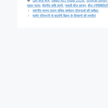
QR कोड बीज
,
Seed Act India 2026
,
Shivraj Singh
सुधार भारत
,
केंद्रीय कृषि मंत्री
,
नकली बीज कानून
,
बीज ट्रेसिबिलिट
राष्ट्रीय मत्स्य पालन सचिव सम्मेलन योजनाओं की समीक्षा,
फार्मर रजिस्ट्री से बदलेगी बिहार के किसानों की तस्वीर!