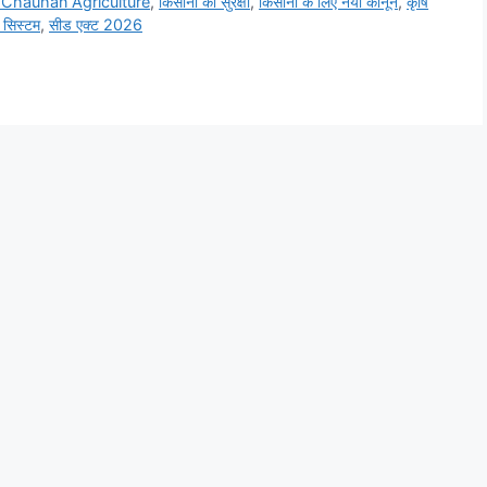
 Chauhan Agriculture
,
किसानों की सुरक्षा
,
किसानों के लिए नया कानून
,
कृषि
ी सिस्टम
,
सीड एक्ट 2026