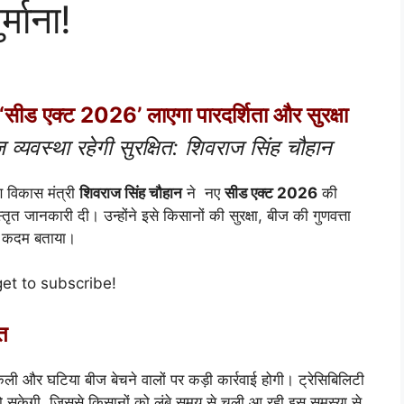
माना!
‘सीड एक्ट 2026’ लाएगा पारदर्शिता और सुरक्षा
्यवस्था रहेगी सुरक्षित: शिवराज सिंह चौहान
ण विकास मंत्री
शिवराज सिंह चौहान
ने नए
सीड एक्ट 2026
की
तृत जानकारी दी। उन्होंने इसे किसानों की सुरक्षा, बीज की गुणवत्ता
िक कदम बताया।
get to subscribe!
त
ली और घटिया बीज बेचने वालों पर कड़ी कार्रवाई होगी। ट्रेसिबिलिटी
 सकेगी, जिससे किसानों को लंबे समय से चली आ रही इस समस्या से