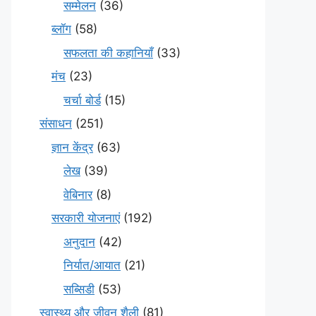
सम्मेलन
(36)
ब्लॉग
(58)
सफलता की कहानियाँ
(33)
मंच
(23)
चर्चा बोर्ड
(15)
संसाधन
(251)
ज्ञान केंद्र
(63)
लेख
(39)
वेबिनार
(8)
सरकारी योजनाएं
(192)
अनुदान
(42)
निर्यात/आयात
(21)
सब्सिडी
(53)
स्वास्थ्य और जीवन शैली
(81)