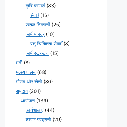
कृषि परामर्श
(83)
सेवाएं
(16)
फसल निगरानी
(25)
फार्म मजदूर
(10)
पशु चिकित्सा सेवाएँ
(8)
फार्म रखरखाव
(15)
मंडी
(8)
मत्स्य पालन
(68)
मौसम और खेती
(30)
समुदाय
(201)
आयोजन
(139)
कार्यशालाएं
(44)
व्यापार प्रदर्शनी
(29)