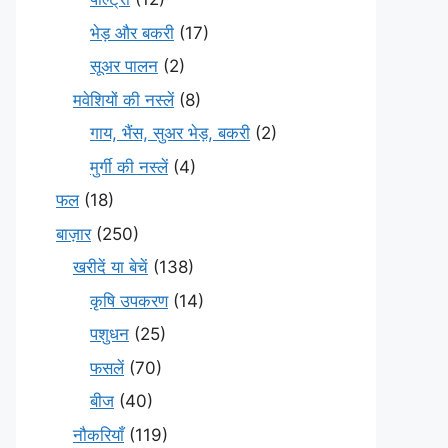
भेड़ और बकरी
(17)
सूअर पालन
(2)
मवेशियों की नस्लें
(8)
गाय, भैंस, सुअर भेड़, बकरी
(2)
मुर्गी की नस्लें
(4)
फल
(18)
बाज़ार
(250)
खरीदें या बेचें
(138)
कृषि उपकरण
(14)
पशुधन
(25)
फसलें
(70)
बीज
(40)
नौकरियाँ
(119)