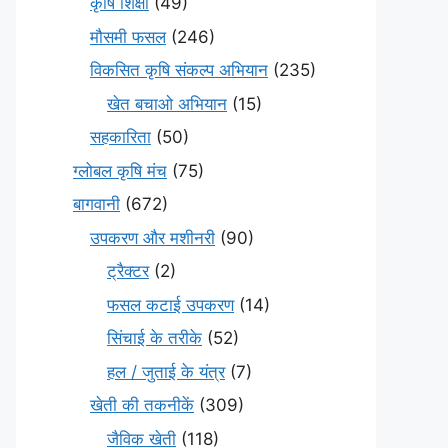
कृषि शिक्षा
(49)
मौसमी फसल
(246)
विकसित कृषि संकल्प अभियान
(235)
खेत बचाओ अभियान
(15)
सहकारिता
(50)
ग्लोबल कृषि मंच
(75)
बागवानी
(672)
उपकरण और मशीनरी
(90)
ट्रैक्टर
(2)
फसल कटाई उपकरण
(14)
सिंचाई के तरीके
(52)
हल / जुताई के यंत्र
(7)
खेती की तकनीकें
(309)
जैविक खेती
(118)