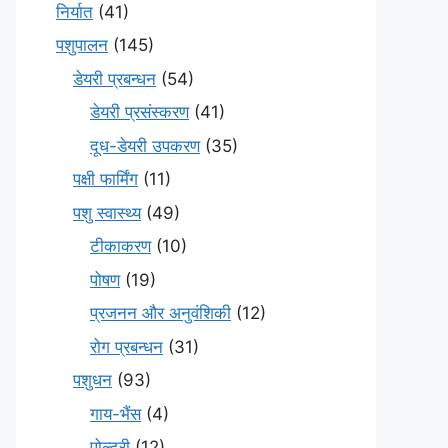
निर्यात
(41)
पशुपालन
(145)
डेयरी प्रबन्धन
(54)
डेयरी प्रसंस्करण
(41)
दूध-डेयरी उपकरण
(35)
पक्षी फार्मिंग
(11)
पशु स्वास्थ्य
(49)
टीकाकरण
(10)
पोषण
(19)
प्रजनन और अनुवंशिकी
(12)
रोग प्रबन्धन
(31)
पशुधन
(93)
गाय-भैंस
(4)
पोल्ट्री
(12)