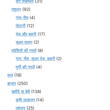
रोग प्रबन्धन
(31)
पशुधन
(92)
गाय-भैंस
(4)
पोल्ट्री
(12)
भेड़ और बकरी
(17)
सूअर पालन
(2)
मवेशियों की नस्लें
(8)
गाय, भैंस, सुअर भेड़, बकरी
(2)
मुर्गी की नस्लें
(4)
फल
(18)
बाज़ार
(250)
खरीदें या बेचें
(138)
कृषि उपकरण
(14)
पशुधन
(25)