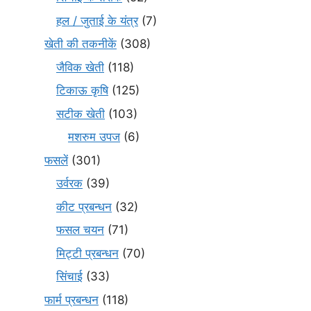
हल / जुताई के यंत्र
(7)
खेती की तकनीकें
(308)
जैविक खेती
(118)
टिकाऊ कृषि
(125)
सटीक खेती
(103)
मशरुम उपज
(6)
फसलें
(301)
उर्वरक
(39)
कीट प्रबन्धन
(32)
फसल चयन
(71)
मि‌ट्टी प्रबन्धन
(70)
सिंचाई
(33)
फार्म प्रबन्धन
(118)