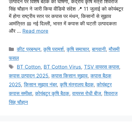
उत्पादन पर विशेष बैठक की घोषणा, केंद्रीय कृषि मंत्री शिवराज
सिंह चौहान ने जारी किया वीडियो संदेश 📍 11 जुलाई को कोयंबटूर
में होगा राष्ट्रीय स्तर पर कपास पर मंथन, किसानों से सुझाव
आमंत्रित 📅 नई दिल्ली, भारत में कपास की घटती उत्पादकता
और …
Read more
कीट प्रबन्धन
,
कृषि परामर्श
,
कृषि समाचार
,
बागवानी
,
मौसमी
फसल
BT Cotton
,
BT Cotton Virus
,
TSV वायरस कपास
,
कपास उत्पादन 2025
,
कपास किसान सुझाव
,
कपास बैठक
2025
,
किसान सुझाव नंबर
,
कृषि मंत्रालय बैठक
,
कोयंबटूर
कपास समीक्षा
,
कोयंबटूर कृषि बैठक
,
वायरस रोधी बीज
,
शिवराज
सिंह चौहान