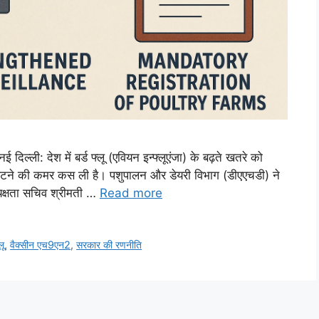
दिल्ली: देश में बर्ड फ्लू (एवियन इन्फ्लूएंजा) के बढ़ते खतरे को
निपटने की कमर कस ली है। पशुपालन और डेयरी विभाग (डीएएचडी) ने
यक्षता सचिव श्रीमती …
Read more
लू
,
वैक्सीन एच9एन2
,
सरकार की रणनीति