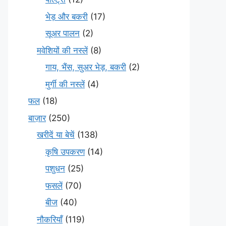
भेड़ और बकरी
(17)
सूअर पालन
(2)
मवेशियों की नस्लें
(8)
गाय, भैंस, सुअर भेड़, बकरी
(2)
मुर्गी की नस्लें
(4)
फल
(18)
बाज़ार
(250)
खरीदें या बेचें
(138)
कृषि उपकरण
(14)
पशुधन
(25)
फसलें
(70)
बीज
(40)
नौकरियाँ
(119)