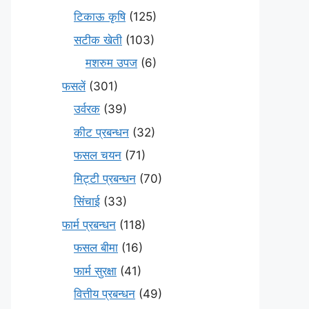
टिकाऊ कृषि
(125)
सटीक खेती
(103)
मशरुम उपज
(6)
फसलें
(301)
उर्वरक
(39)
कीट प्रबन्धन
(32)
फसल चयन
(71)
मि‌ट्टी प्रबन्धन
(70)
सिंचाई
(33)
फार्म प्रबन्धन
(118)
फसल बीमा
(16)
फार्म सुरक्षा
(41)
वित्तीय प्रबन्धन
(49)