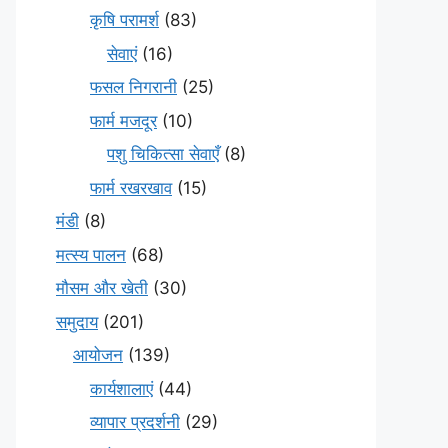
कृषि परामर्श
(83)
सेवाएं
(16)
फसल निगरानी
(25)
फार्म मजदूर
(10)
पशु चिकित्सा सेवाएँ
(8)
फार्म रखरखाव
(15)
मंडी
(8)
मत्स्य पालन
(68)
मौसम और खेती
(30)
समुदाय
(201)
आयोजन
(139)
कार्यशालाएं
(44)
व्यापार प्रदर्शनी
(29)