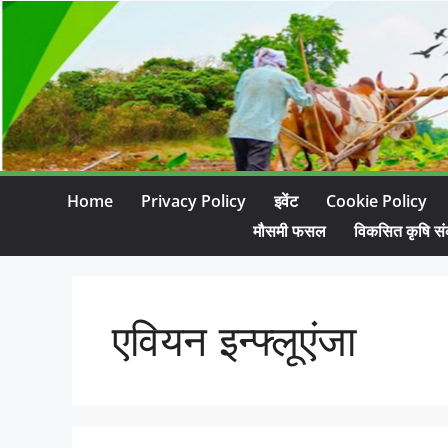
Home
Privacy Policy
इवेंट
Cookie Policy
मौसमी फसल
विकसित कृषि सं
एवियन इन्फ्लूएंजा