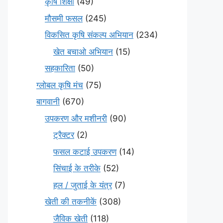
कृषि शिक्षा
(49)
मौसमी फसल
(245)
विकसित कृषि संकल्प अभियान
(234)
खेत बचाओ अभियान
(15)
सहकारिता
(50)
ग्लोबल कृषि मंच
(75)
बागवानी
(670)
उपकरण और मशीनरी
(90)
ट्रैक्टर
(2)
फसल कटाई उपकरण
(14)
सिंचाई के तरीके
(52)
हल / जुताई के यंत्र
(7)
खेती की तकनीकें
(308)
जैविक खेती
(118)