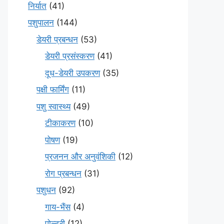
निर्यात
(41)
पशुपालन
(144)
डेयरी प्रबन्धन
(53)
डेयरी प्रसंस्करण
(41)
दूध-डेयरी उपकरण
(35)
पक्षी फार्मिंग
(11)
पशु स्वास्थ्य
(49)
टीकाकरण
(10)
पोषण
(19)
प्रजनन और अनुवंशिकी
(12)
रोग प्रबन्धन
(31)
पशुधन
(92)
गाय-भैंस
(4)
पोल्ट्री
(12)