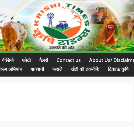
वीडियो
फ़ोटो
गैलरी
Contact us
About Us/ Disclaim
कल्प अभियान
बागवानी
फसलें
खेती की तकनीकें
टिकाऊ कृषि