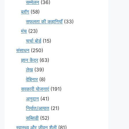
सम्मेलन
(36)
ब्लॉग
(58)
सफलता की कहानियाँ
(33)
मंच
(23)
चर्चा बोर्ड
(15)
संसाधन
(250)
ज्ञान केंद्र
(63)
लेख
(39)
वेबिनार
(8)
सरकारी योजनाएं
(191)
अनुदान
(41)
निर्यात/आयात
(21)
सब्सिडी
(52)
स्वास्थ्य और जीवन शैली
(81)