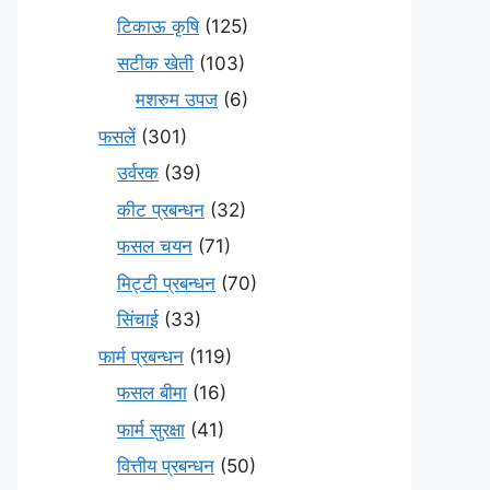
टिकाऊ कृषि
(125)
सटीक खेती
(103)
मशरुम उपज
(6)
फसलें
(301)
उर्वरक
(39)
कीट प्रबन्धन
(32)
फसल चयन
(71)
मि‌ट्टी प्रबन्धन
(70)
सिंचाई
(33)
फार्म प्रबन्धन
(119)
फसल बीमा
(16)
फार्म सुरक्षा
(41)
वित्तीय प्रबन्धन
(50)