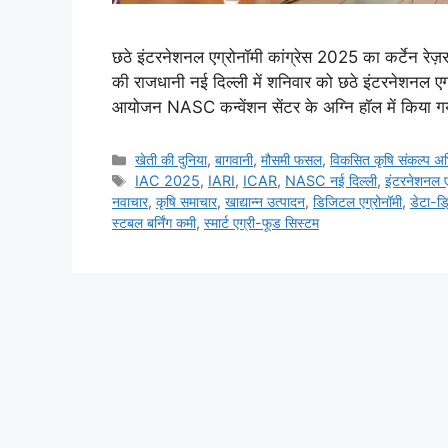
छठे इंटरनेशनल एग्रोनॉमी कांग्रेस 2025 का कर्टेन रेज़र 
की राजधानी नई दिल्ली में शनिवार को छठे इंटरनेशनल एग्
आयोजन NASC कन्वेंशन सेंटर के अग्नि हॉल में किया 
खेती की दुनिया
,
बागवानी
,
मौसमी फसल
,
विकसित कृषि संकल्प अ
IAC 2025
,
IARI
,
ICAR
,
NASC नई दिल्ली
,
इंटरनेशनल एग
नवाचार
,
कृषि समाचार
,
खाद्यान्न उत्पादन
,
डिजिटल एग्रोनॉमी
,
डेटा-ड्
स्टबल बर्निंग कमी
,
स्मार्ट एग्री-फूड सिस्टम