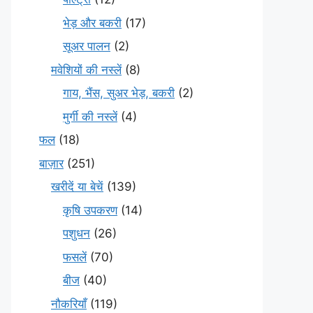
भेड़ और बकरी
(17)
सूअर पालन
(2)
मवेशियों की नस्लें
(8)
गाय, भैंस, सुअर भेड़, बकरी
(2)
मुर्गी की नस्लें
(4)
फल
(18)
बाज़ार
(251)
खरीदें या बेचें
(139)
कृषि उपकरण
(14)
पशुधन
(26)
फसलें
(70)
बीज
(40)
नौकरियाँ
(119)