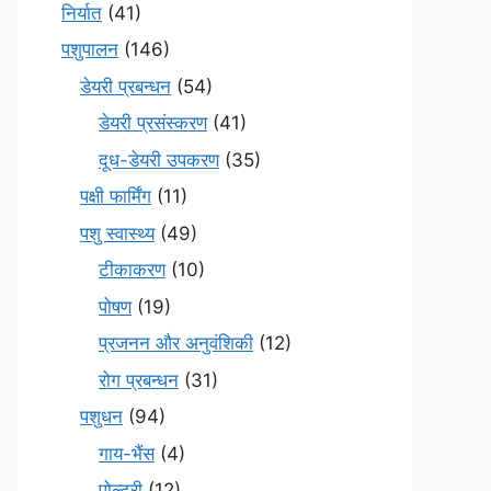
निर्यात
(41)
पशुपालन
(146)
डेयरी प्रबन्धन
(54)
डेयरी प्रसंस्करण
(41)
दूध-डेयरी उपकरण
(35)
पक्षी फार्मिंग
(11)
पशु स्वास्थ्य
(49)
टीकाकरण
(10)
पोषण
(19)
प्रजनन और अनुवंशिकी
(12)
रोग प्रबन्धन
(31)
पशुधन
(94)
गाय-भैंस
(4)
पोल्ट्री
(12)