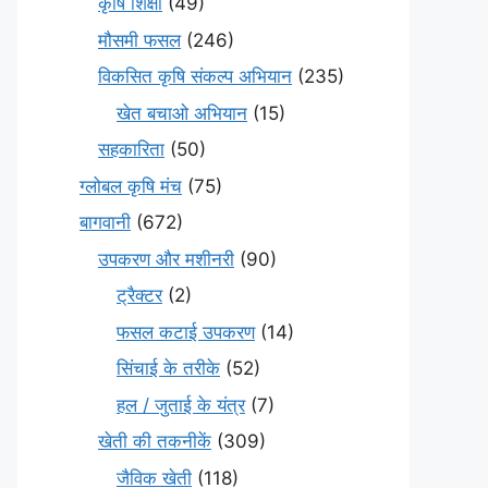
कृषि शिक्षा
(49)
मौसमी फसल
(246)
विकसित कृषि संकल्प अभियान
(235)
खेत बचाओ अभियान
(15)
सहकारिता
(50)
ग्लोबल कृषि मंच
(75)
बागवानी
(672)
उपकरण और मशीनरी
(90)
ट्रैक्टर
(2)
फसल कटाई उपकरण
(14)
सिंचाई के तरीके
(52)
हल / जुताई के यंत्र
(7)
खेती की तकनीकें
(309)
जैविक खेती
(118)