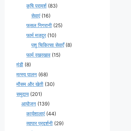
कृषि परामर्श
(83)
सेवाएं
(16)
फसल निगरानी
(25)
फार्म मजदूर
(10)
पशु चिकित्सा सेवाएँ
(8)
फार्म रखरखाव
(15)
मंडी
(8)
मत्स्य पालन
(68)
मौसम और खेती
(30)
समुदाय
(201)
आयोजन
(139)
कार्यशालाएं
(44)
व्यापार प्रदर्शनी
(29)