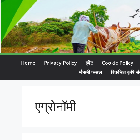
Home
Privacy Policy
इवेंट
Cookie Policy
मौसमी फसल
विकसित कृषि सं
एग्रोनॉमी