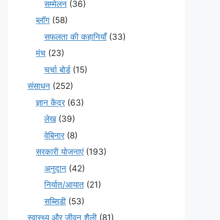
सम्मेलन
(36)
ब्लॉग
(58)
सफलता की कहानियाँ
(33)
मंच
(23)
चर्चा बोर्ड
(15)
संसाधन
(252)
ज्ञान केंद्र
(63)
लेख
(39)
वेबिनार
(8)
सरकारी योजनाएं
(193)
अनुदान
(42)
निर्यात/आयात
(21)
सब्सिडी
(53)
स्वास्थ्य और जीवन शैली
(81)