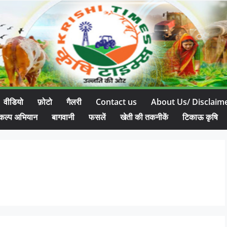
वीडियो
फ़ोटो
गैलरी
Contact us
About Us/ Disclaim
कल्प अभियान
बागवानी
फसलें
खेती की तकनीकें
टिकाऊ कृषि