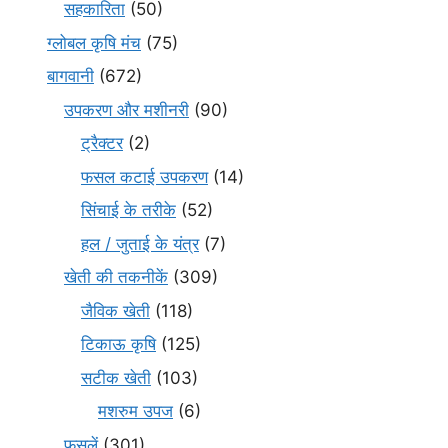
सहकारिता
(50)
ग्लोबल कृषि मंच
(75)
बागवानी
(672)
उपकरण और मशीनरी
(90)
ट्रैक्टर
(2)
फसल कटाई उपकरण
(14)
सिंचाई के तरीके
(52)
हल / जुताई के यंत्र
(7)
खेती की तकनीकें
(309)
जैविक खेती
(118)
टिकाऊ कृषि
(125)
सटीक खेती
(103)
मशरुम उपज
(6)
फसलें
(301)