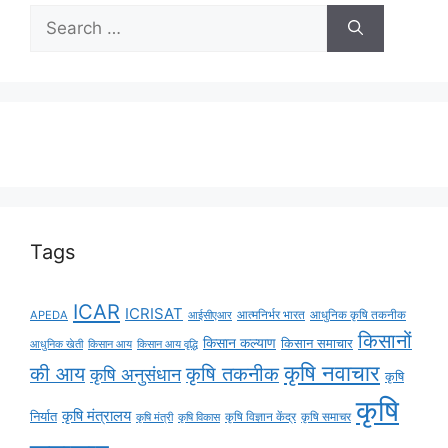
Tags
ICAR
ICRISAT
APEDA
आईसीएआर
आत्मनिर्भर भारत
आधुनिक कृषि तकनीक
किसानों
किसान कल्याण
किसान समाचार
किसान आय
किसान आय वृद्धि
आधुनिक खेती
कृषि नवाचार
की आय
कृषि तकनीक
कृषि अनुसंधान
कृषि
कृषि
कृषि मंत्रालय
निर्यात
कृषि विज्ञान केंद्र
कृषि समाचर
कृषि मंत्री
कृषि विकास