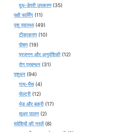
दूध-डेयरी उपकरण
(35)
पक्षी फार्मिंग
(11)
पशु स्वास्थ्य
(49)
टीकाकरण
(10)
पोषण
(19)
प्रजनन और अनुवंशिकी
(12)
रोग प्रबन्धन
(31)
पशुधन
(94)
गाय-भैंस
(4)
पोल्ट्री
(12)
भेड़ और बकरी
(17)
सूअर पालन
(2)
मवेशियों की नस्लें
(8)