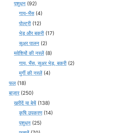
पशुधन
(92)
गाय-भैंस
(4)
पोल्ट्री
(12)
भेड़ और बकरी
(17)
सूअर पालन
(2)
मवेशियों की नस्लें
(8)
गाय, भैंस, सुअर भेड़, बकरी
(2)
मुर्गी की नस्लें
(4)
फल
(18)
बाज़ार
(250)
खरीदें या बेचें
(138)
कृषि उपकरण
(14)
पशुधन
(25)
फसलें
(70)