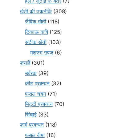
हल / जुताई के यंत्र
(7)
खेती की तकनीकें
(308)
जैविक खेती
(118)
टिकाऊ कृषि
(125)
सटीक खेती
(103)
मशरुम उपज
(6)
फसलें
(301)
उर्वरक
(39)
कीट प्रबन्धन
(32)
फसल चयन
(71)
मि‌ट्टी प्रबन्धन
(70)
सिंचाई
(33)
फार्म प्रबन्धन
(118)
फसल बीमा
(16)