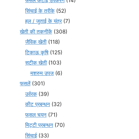
फसल कटाई उपकरण
(14)
सिंचाई के तरीके
(52)
हल / जुताई के यंत्र
(7)
खेती की तकनीकें
(308)
जैविक खेती
(118)
टिकाऊ कृषि
(125)
सटीक खेती
(103)
मशरुम उपज
(6)
फसलें
(301)
उर्वरक
(39)
कीट प्रबन्धन
(32)
फसल चयन
(71)
मि‌ट्टी प्रबन्धन
(70)
सिंचाई
(33)