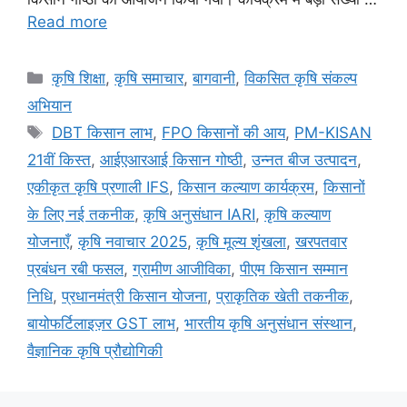
Read more
कृषि शिक्षा
,
कृषि समाचार
,
बागवानी
,
विकसित कृषि संकल्प
अभियान
DBT किसान लाभ
,
FPO किसानों की आय
,
PM-KISAN
21वीं किस्त
,
आईएआरआई किसान गोष्ठी
,
उन्नत बीज उत्पादन
,
एकीकृत कृषि प्रणाली IFS
,
किसान कल्याण कार्यक्रम
,
किसानों
के लिए नई तकनीक
,
कृषि अनुसंधान IARI
,
कृषि कल्याण
योजनाएँ
,
कृषि नवाचार 2025
,
कृषि मूल्य शृंखला
,
खरपतवार
प्रबंधन रबी फसल
,
ग्रामीण आजीविका
,
पीएम किसान सम्मान
निधि
,
प्रधानमंत्री किसान योजना
,
प्राकृतिक खेती तकनीक
,
बायोफर्टिलाइज़र GST लाभ
,
भारतीय कृषि अनुसंधान संस्थान
,
वैज्ञानिक कृषि प्रौद्योगिकी