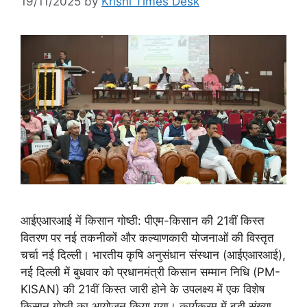
19/11/2025
by
Krishi Times Desk
आईएआरआई में किसान गोष्ठी: पीएम-किसान की 21वीं किस्त
वितरण पर नई तकनीकों और कल्याणकारी योजनाओं की विस्तृत
चर्चा नई दिल्ली। भारतीय कृषि अनुसंधान संस्थान (आईएआरआई),
नई दिल्ली में बुधवार को प्रधानमंत्री किसान सम्मान निधि (PM-
KISAN) की 21वीं किस्त जारी होने के उपलक्ष्य में एक विशेष
किसान गोष्ठी का आयोजन किया गया। कार्यक्रम में बड़ी संख्या …