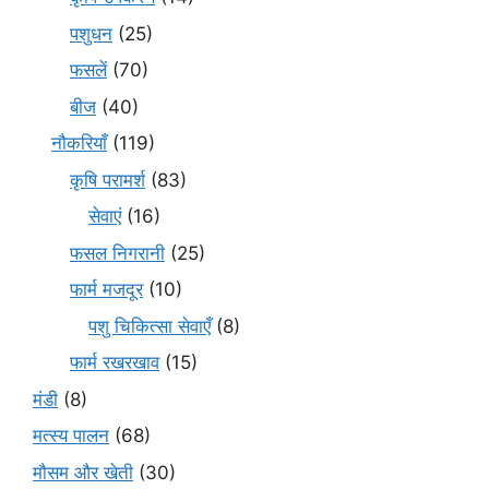
पशुधन
(25)
फसलें
(70)
बीज
(40)
नौकरियाँ
(119)
कृषि परामर्श
(83)
सेवाएं
(16)
फसल निगरानी
(25)
फार्म मजदूर
(10)
पशु चिकित्सा सेवाएँ
(8)
फार्म रखरखाव
(15)
मंडी
(8)
मत्स्य पालन
(68)
मौसम और खेती
(30)