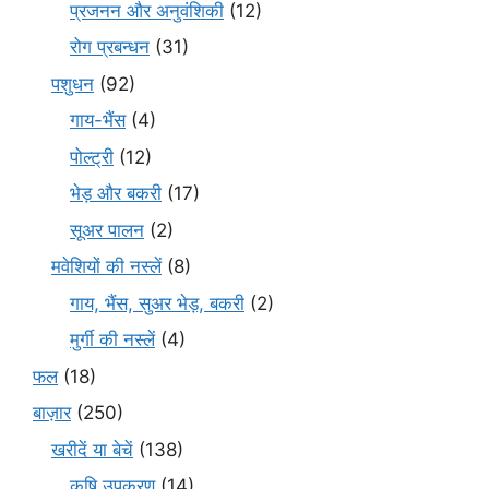
प्रजनन और अनुवंशिकी
(12)
रोग प्रबन्धन
(31)
पशुधन
(92)
गाय-भैंस
(4)
पोल्ट्री
(12)
भेड़ और बकरी
(17)
सूअर पालन
(2)
मवेशियों की नस्लें
(8)
गाय, भैंस, सुअर भेड़, बकरी
(2)
मुर्गी की नस्लें
(4)
फल
(18)
बाज़ार
(250)
खरीदें या बेचें
(138)
कृषि उपकरण
(14)