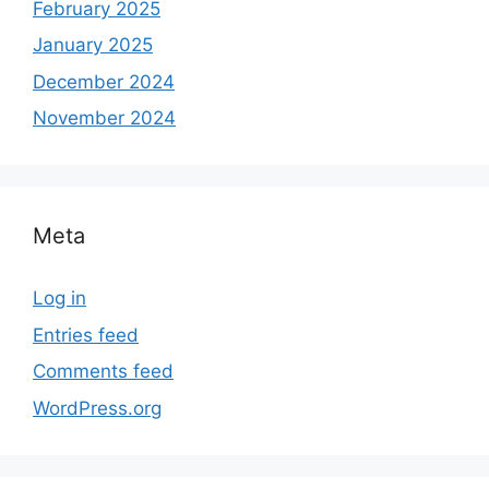
February 2025
January 2025
December 2024
November 2024
Meta
Log in
Entries feed
Comments feed
WordPress.org