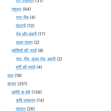
रोग प्रबन्धन
(31)
पशुधन
(94)
गाय-भैंस
(4)
पोल्ट्री
(12)
भेड़ और बकरी
(17)
सूअर पालन
(2)
मवेशियों की नस्लें
(8)
गाय, भैंस, सुअर भेड़, बकरी
(2)
मुर्गी की नस्लें
(4)
फल
(18)
बाज़ार
(251)
खरीदें या बेचें
(139)
कृषि उपकरण
(14)
पशुधन
(26)