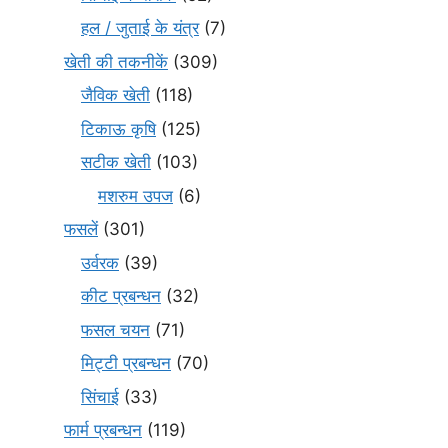
हल / जुताई के यंत्र
(7)
खेती की तकनीकें
(309)
जैविक खेती
(118)
टिकाऊ कृषि
(125)
सटीक खेती
(103)
मशरुम उपज
(6)
फसलें
(301)
उर्वरक
(39)
कीट प्रबन्धन
(32)
फसल चयन
(71)
मि‌ट्टी प्रबन्धन
(70)
सिंचाई
(33)
फार्म प्रबन्धन
(119)