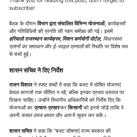
Thank you for reading this post, don't forget to
subscribe!
बैठक के दौरान
विभाग द्वारा संचालित विभिन्न योजनाओं
, कार्यक्रमों
और गतिविधियों की प्रगति की गहन समीक्षा की गई। इसमें
हरियालो राजस्थान कार्यक्रम
,
मिशन कर्मयोगी पोर्टल
,
विधानसभा
प्रश्नों का समाधान
और
ई-फाइल प्रणाली
की स्थिति पर विशेष रूप
से चर्चा हुई।
शासन सचिव ने दिए निर्देश
राजन विशाल
ने स्पष्ट शब्दों में कहा कि बजट में घोषित योजनाएं
केवल कागजों तक सीमित न रहें, बल्कि इनका प्रभाव धरातल पर
दिखना चाहिए। उन्होंने विभागीय अधिकारियों को निर्देश दिए कि
योजनाओं का
प्रचार-प्रसार
कर
किसानों
को इनसे जोड़ें ताकि वे
अपनी
फसल उपज क्षमता
और
आय
में सुधार कर सकें।
शासन सचिव
ने कहा कि
“बजट घोषणाएं राज्य सरकार की