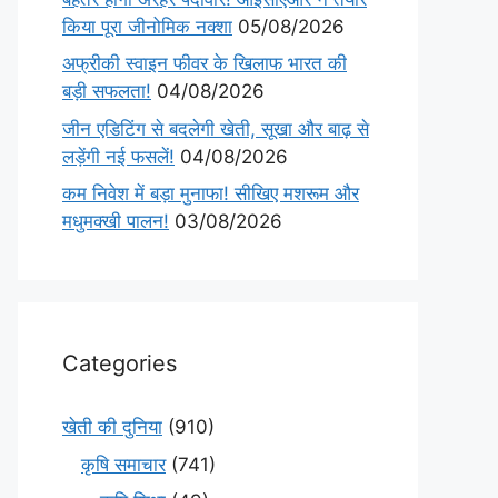
किया पूरा जीनोमिक नक्शा
05/08/2026
अफ्रीकी स्वाइन फीवर के खिलाफ भारत की
बड़ी सफलता!
04/08/2026
जीन एडिटिंग से बदलेगी खेती, सूखा और बाढ़ से
लड़ेंगी नई फसलें!
04/08/2026
कम निवेश में बड़ा मुनाफा! सीखिए मशरूम और
मधुमक्खी पालन!
03/08/2026
Categories
खेती की दुनिया
(910)
कृषि समाचार
(741)