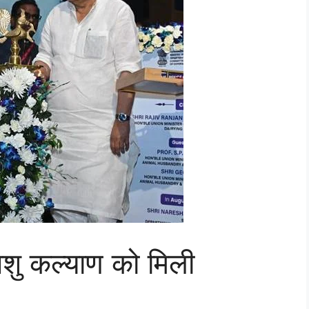
 पशु कल्याण को मिली