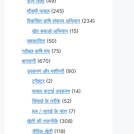
कृषि शिक्षा
(49)
मौसमी फसल
(245)
विकसित कृषि संकल्प अभियान
(234)
खेत बचाओ अभियान
(15)
सहकारिता
(50)
ग्लोबल कृषि मंच
(75)
बागवानी
(670)
उपकरण और मशीनरी
(90)
ट्रैक्टर
(2)
फसल कटाई उपकरण
(14)
सिंचाई के तरीके
(52)
हल / जुताई के यंत्र
(7)
खेती की तकनीकें
(308)
जैविक खेती
(118)