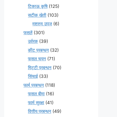
टिकाऊ कृषि
(125)
सटीक खेती
(103)
मशरुम उपज
(6)
फसलें
(301)
उर्वरक
(39)
कीट प्रबन्धन
(32)
फसल चयन
(71)
मि‌ट्टी प्रबन्धन
(70)
सिंचाई
(33)
फार्म प्रबन्धन
(118)
फसल बीमा
(16)
फार्म सुरक्षा
(41)
वित्तीय प्रबन्धन
(49)