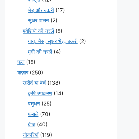
भेड़ और बकरी
(17)
सूअर पालन
(2)
मवेशियों की नस्लें
(8)
गाय, भैंस, सुअर भेड़, बकरी
(2)
मुर्गी की नस्लें
(4)
फल
(18)
बाज़ार
(250)
खरीदें या बेचें
(138)
कृषि उपकरण
(14)
पशुधन
(25)
फसलें
(70)
बीज
(40)
नौकरियाँ
(119)