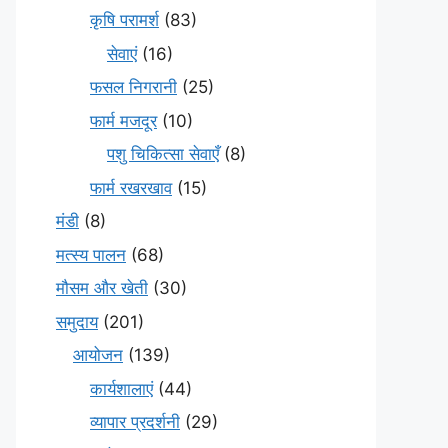
कृषि परामर्श
(83)
सेवाएं
(16)
फसल निगरानी
(25)
फार्म मजदूर
(10)
पशु चिकित्सा सेवाएँ
(8)
फार्म रखरखाव
(15)
मंडी
(8)
मत्स्य पालन
(68)
मौसम और खेती
(30)
समुदाय
(201)
आयोजन
(139)
कार्यशालाएं
(44)
व्यापार प्रदर्शनी
(29)