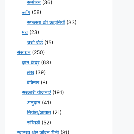
सम्मेलन
(36)
ब्लॉग
(58)
सफलता की कहानियाँ
(33)
मंच
(23)
चर्चा बोर्ड
(15)
संसाधन
(250)
ज्ञान केंद्र
(63)
लेख
(39)
वेबिनार
(8)
सरकारी योजनाएं
(191)
अनुदान
(41)
निर्यात/आयात
(21)
सब्सिडी
(52)
स्वास्थ्य और जीवन शैली
(81)