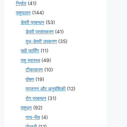
निर्यात
(41)
पशुपालन
(144)
डेयरी प्रबन्धन
(53)
डेयरी प्रसंस्करण
(41)
दूध-डेयरी उपकरण
(35)
पक्षी फार्मिंग
(11)
पशु स्वास्थ्य
(49)
टीकाकरण
(10)
पोषण
(19)
प्रजनन और अनुवंशिकी
(12)
रोग प्रबन्धन
(31)
पशुधन
(92)
गाय-भैंस
(4)
पोल्ट्री
(12)