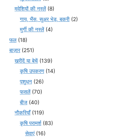
मवेशियों की नस्लें
(8)
गाय, भैंस, सुअर भेड़, बकरी
(2)
मुर्गी की नस्लें
(4)
फल
(18)
बाज़ार
(251)
खरीदें या बेचें
(139)
कृषि उपकरण
(14)
पशुधन
(26)
फसलें
(70)
बीज
(40)
नौकरियाँ
(119)
कृषि परामर्श
(83)
सेवाएं
(16)