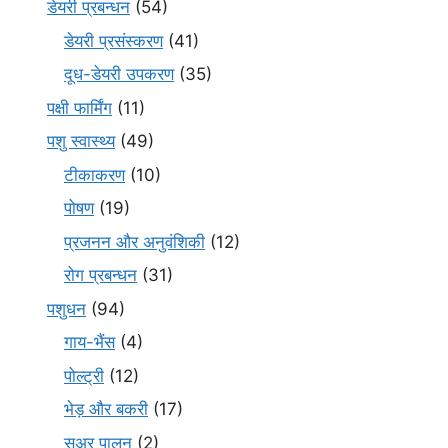
डेयरी प्रबन्धन
(54)
डेयरी प्रसंस्करण
(41)
दूध-डेयरी उपकरण
(35)
पक्षी फार्मिंग
(11)
पशु स्वास्थ्य
(49)
टीकाकरण
(10)
पोषण
(19)
प्रजनन और अनुवंशिकी
(12)
रोग प्रबन्धन
(31)
पशुधन
(94)
गाय-भैंस
(4)
पोल्ट्री
(12)
भेड़ और बकरी
(17)
सूअर पालन
(2)