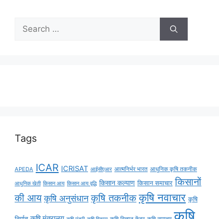
Tags
ICAR
ICRISAT
APEDA
आईसीएआर
आत्मनिर्भर भारत
आधुनिक कृषि तकनीक
किसानों
किसान कल्याण
किसान समाचार
किसान आय
किसान आय वृद्धि
आधुनिक खेती
कृषि नवाचार
की आय
कृषि तकनीक
कृषि अनुसंधान
कृषि
कृषि
कृषि मंत्रालय
निर्यात
कृषि विज्ञान केंद्र