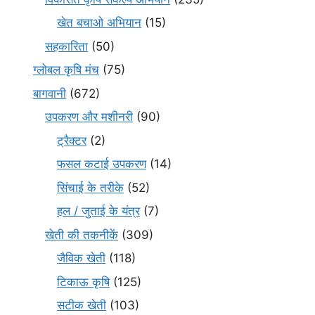
खेत बचाओ अभियान
(15)
सहकारिता
(50)
ग्लोबल कृषि मंच
(75)
बागवानी
(672)
उपकरण और मशीनरी
(90)
ट्रैक्टर
(2)
फसल कटाई उपकरण
(14)
सिंचाई के तरीके
(52)
हल / जुताई के यंत्र
(7)
खेती की तकनीकें
(309)
जैविक खेती
(118)
टिकाऊ कृषि
(125)
सटीक खेती
(103)