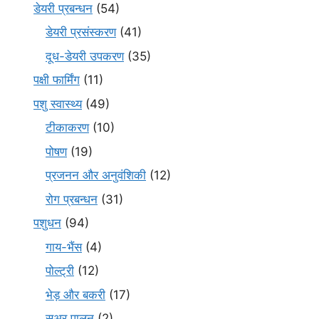
डेयरी प्रबन्धन
(54)
डेयरी प्रसंस्करण
(41)
दूध-डेयरी उपकरण
(35)
पक्षी फार्मिंग
(11)
पशु स्वास्थ्य
(49)
टीकाकरण
(10)
पोषण
(19)
प्रजनन और अनुवंशिकी
(12)
रोग प्रबन्धन
(31)
पशुधन
(94)
गाय-भैंस
(4)
पोल्ट्री
(12)
भेड़ और बकरी
(17)
सूअर पालन
(2)