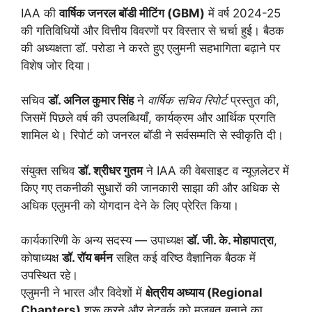
IAA की
वार्षिक जनरल बॉडी मीटिंग (GBM)
में वर्ष 2024-25
की गतिविधियों और वित्तीय विवरणों पर विस्तार से चर्चा हुई। बैठक
की अध्यक्षता डॉ. परोडा ने करते हुए एलुमनी सहभागिता बढ़ाने पर
विशेष जोर दिया।
सचिव
डॉ. अनिल कुमार सिंह
ने
वार्षिक सचिव रिपोर्ट
प्रस्तुत की,
जिसमें पिछले वर्ष की उपलब्धियाँ, कार्यक्रम और आर्थिक प्रगति
शामिल थे। रिपोर्ट को जनरल बॉडी ने सर्वसम्मति से स्वीकृति दी।
संयुक्त सचिव
डॉ. श्रीधर गुतम
ने IAA की वेबसाइट व न्यूज़लेटर में
किए गए तकनीकी सुधारों की जानकारी साझा की और अधिक से
अधिक एलुमनी को योगदान देने के लिए प्रेरित किया।
कार्यकारिणी के अन्य सदस्य — उपाध्यक्ष
डॉ. जी. के. मोहापात्रा
,
कोषाध्यक्ष
डॉ. रॉय बर्मन
सहित कई वरिष्ठ वैज्ञानिक बैठक में
उपस्थित रहे।
एलुमनी ने भारत और विदेशों में
क्षेत्रीय अध्याय (Regional
Chapters)
शुरू करने और नेटवर्क को मजबूत बनाने का