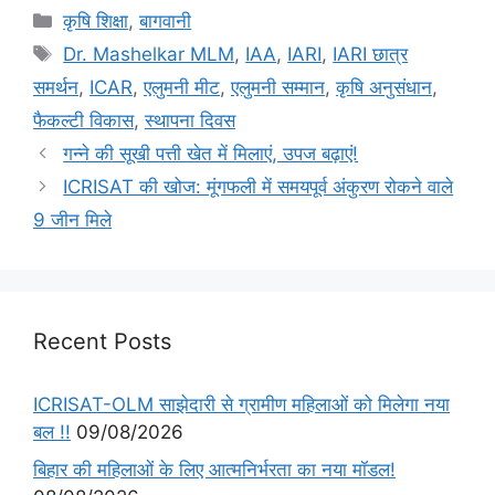
कृषि शिक्षा
,
बागवानी
Dr. Mashelkar MLM
,
IAA
,
IARI
,
IARI छात्र
समर्थन
,
ICAR
,
एलुमनी मीट
,
एलुमनी सम्मान
,
कृषि अनुसंधान
,
फैकल्टी विकास
,
स्थापना दिवस
गन्ने की सूखी पत्ती खेत में मिलाएं, उपज बढ़ाएं!
ICRISAT की खोज: मूंगफली में समयपूर्व अंकुरण रोकने वाले
9 जीन मिले
Recent Posts
ICRISAT-OLM साझेदारी से ग्रामीण महिलाओं को मिलेगा नया
बल !!
09/08/2026
बिहार की महिलाओं के लिए आत्मनिर्भरता का नया मॉडल!