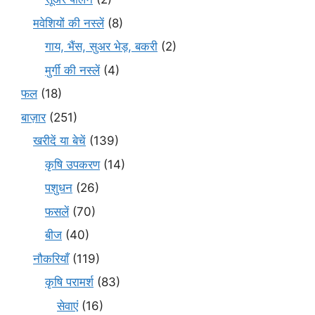
मवेशियों की नस्लें
(8)
गाय, भैंस, सुअर भेड़, बकरी
(2)
मुर्गी की नस्लें
(4)
फल
(18)
बाज़ार
(251)
खरीदें या बेचें
(139)
कृषि उपकरण
(14)
पशुधन
(26)
फसलें
(70)
बीज
(40)
नौकरियाँ
(119)
कृषि परामर्श
(83)
सेवाएं
(16)