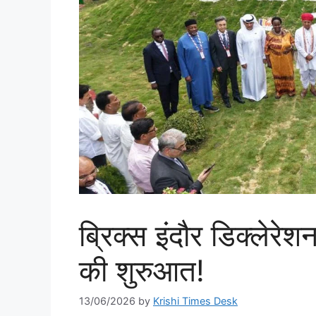
ब्रिक्स इंदौर डिक्लेरे
की शुरुआत!
13/06/2026
by
Krishi Times Desk