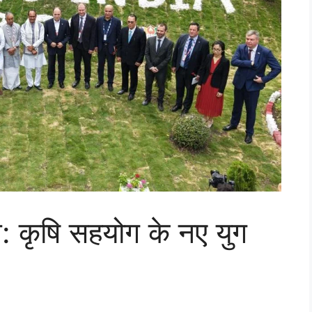
शन: कृषि सहयोग के नए युग