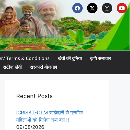
er/ Terms & Conditions
खेती की दुनिया
कृषि समाचार
सटीक खेती
सरकारी योजनाएं
Recent Posts
ICRISAT-OLM साझेदारी से ग्रामीण
महिलाओं को मिलेगा नया बल !!
09/08/2026