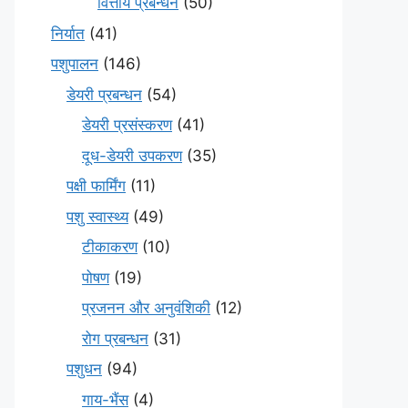
वित्तीय प्रबन्धन
(50)
निर्यात
(41)
पशुपालन
(146)
डेयरी प्रबन्धन
(54)
डेयरी प्रसंस्करण
(41)
दूध-डेयरी उपकरण
(35)
पक्षी फार्मिंग
(11)
पशु स्वास्थ्य
(49)
टीकाकरण
(10)
पोषण
(19)
प्रजनन और अनुवंशिकी
(12)
रोग प्रबन्धन
(31)
पशुधन
(94)
गाय-भैंस
(4)