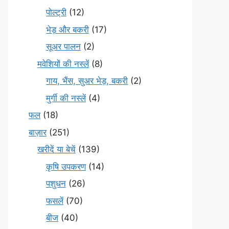
पोल्ट्री
(12)
भेड़ और बकरी
(17)
सूअर पालन
(2)
मवेशियों की नस्लें
(8)
गाय, भैंस, सुअर भेड़, बकरी
(2)
मुर्गी की नस्लें
(4)
फल
(18)
बाज़ार
(251)
खरीदें या बेचें
(139)
कृषि उपकरण
(14)
पशुधन
(26)
फसलें
(70)
बीज
(40)