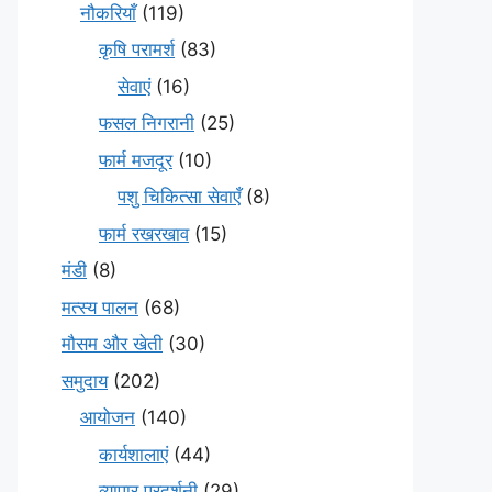
नौकरियाँ
(119)
कृषि परामर्श
(83)
सेवाएं
(16)
फसल निगरानी
(25)
फार्म मजदूर
(10)
पशु चिकित्सा सेवाएँ
(8)
फार्म रखरखाव
(15)
मंडी
(8)
मत्स्य पालन
(68)
मौसम और खेती
(30)
समुदाय
(202)
आयोजन
(140)
कार्यशालाएं
(44)
व्यापार प्रदर्शनी
(29)