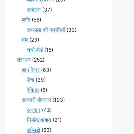
सम्मेलन
(37)
ब्लॉग
(58)
सफलता की कहानियाँ
(33)
मंच
(23)
चर्चा बोर्ड
(15)
संसाधन
(252)
ज्ञान केंद्र
(63)
लेख
(39)
वेबिनार
(8)
सरकारी योजनाएं
(193)
अनुदान
(42)
निर्यात/आयात
(21)
सब्सिडी
(53)