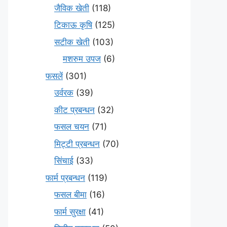
जैविक खेती
(118)
टिकाऊ कृषि
(125)
सटीक खेती
(103)
मशरुम उपज
(6)
फसलें
(301)
उर्वरक
(39)
कीट प्रबन्धन
(32)
फसल चयन
(71)
मि‌ट्टी प्रबन्धन
(70)
सिंचाई
(33)
फार्म प्रबन्धन
(119)
फसल बीमा
(16)
फार्म सुरक्षा
(41)