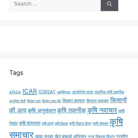
Tags
ICAR
ICRISAT
APEDA
आईसीएआर
आत्मनिर्भर भारत
आधुनिक कृषि तकनीक
किसानों
किसान कल्याण
किसान समाचार
किसान आय
किसान आय वृद्धि
आधुनिक खेती
कृषि नवाचार
की आय
कृषि तकनीक
कृषि अनुसंधान
कृषि
कृषि
कृषि मंत्रालय
निर्यात
कृषि विज्ञान केंद्र
कृषि समाचर
कृषि मंत्री
कृषि विकास
समाचार
ग्रामीण
खाद्य सुरक्षा
खेत बचाओ अभियान
गन्ना विकास विभाग