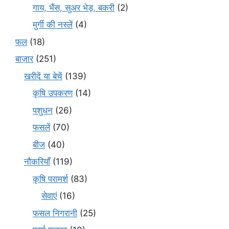
गाय, भैंस, सुअर भेड़, बकरी
(2)
मुर्गी की नस्लें
(4)
फल
(18)
बाज़ार
(251)
खरीदें या बेचें
(139)
कृषि उपकरण
(14)
पशुधन
(26)
फसलें
(70)
बीज
(40)
नौकरियाँ
(119)
कृषि परामर्श
(83)
सेवाएं
(16)
फसल निगरानी
(25)