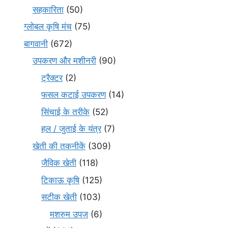
सहकारिता
(50)
ग्लोबल कृषि मंच
(75)
बागवानी
(672)
उपकरण और मशीनरी
(90)
ट्रैक्टर
(2)
फसल कटाई उपकरण
(14)
सिंचाई के तरीके
(52)
हल / जुताई के यंत्र
(7)
खेती की तकनीकें
(309)
जैविक खेती
(118)
टिकाऊ कृषि
(125)
सटीक खेती
(103)
मशरुम उपज
(6)