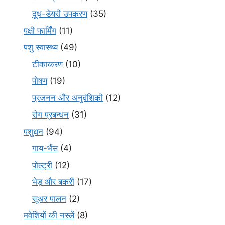
दूध-डेयरी उपकरण
(35)
पक्षी फार्मिंग
(11)
पशु स्वास्थ्य
(49)
टीकाकरण
(10)
पोषण
(19)
प्रजनन और अनुवंशिकी
(12)
रोग प्रबन्धन
(31)
पशुधन
(94)
गाय-भैंस
(4)
पोल्ट्री
(12)
भेड़ और बकरी
(17)
सूअर पालन
(2)
मवेशियों की नस्लें
(8)