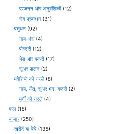
प्रजनन और अनुवंशिकी
(12)
रोग प्रबन्धन
(31)
पशुधन
(92)
गाय-भैंस
(4)
पोल्ट्री
(12)
भेड़ और बकरी
(17)
सूअर पालन
(2)
मवेशियों की नस्लें
(8)
गाय, भैंस, सुअर भेड़, बकरी
(2)
मुर्गी की नस्लें
(4)
फल
(18)
बाज़ार
(250)
खरीदें या बेचें
(138)