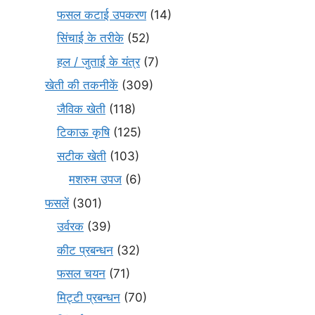
फसल कटाई उपकरण
(14)
सिंचाई के तरीके
(52)
हल / जुताई के यंत्र
(7)
खेती की तकनीकें
(309)
जैविक खेती
(118)
टिकाऊ कृषि
(125)
सटीक खेती
(103)
मशरुम उपज
(6)
फसलें
(301)
उर्वरक
(39)
कीट प्रबन्धन
(32)
फसल चयन
(71)
मि‌ट्टी प्रबन्धन
(70)