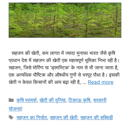
सहजन की खेती, कम लागत में ज्यादा मुनाफा भारत जैसे कृषि
प्रधान देश में सहजन की खेती एक महत्वपूर्ण भूमिका निभा रही है।
सहजन, जिसे मोरिंगा या ‘ड्रमस्टिक’ के नाम से भी जाना जाता है,
एक अत्यधिक पौष्टिक और औषधीय गुणों से भरपूर पौधा है। इसकी
खेती न केवल किसानों की आय बढ़ा रही है, …
Read more
कृषि परामर्श
,
खेती की दुनिया
,
टिकाऊ कृषि
,
सरकारी
योजनाएं
सहजन का निर्यात
,
सहजन की खेती
,
सहजन की सब्सिडी