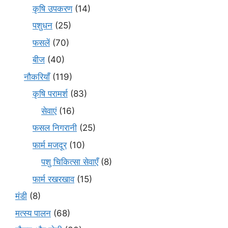
कृषि उपकरण
(14)
पशुधन
(25)
फसलें
(70)
बीज
(40)
नौकरियाँ
(119)
कृषि परामर्श
(83)
सेवाएं
(16)
फसल निगरानी
(25)
फार्म मजदूर
(10)
पशु चिकित्सा सेवाएँ
(8)
फार्म रखरखाव
(15)
मंडी
(8)
मत्स्य पालन
(68)