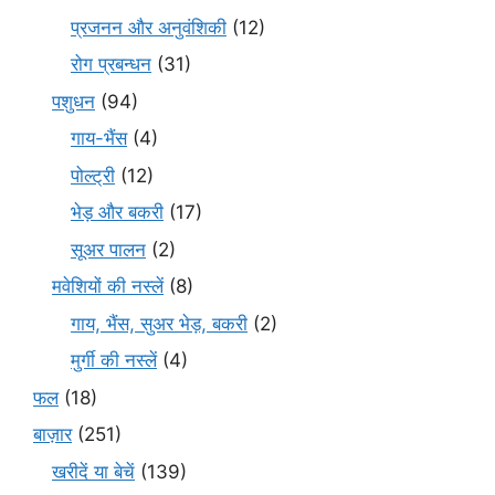
प्रजनन और अनुवंशिकी
(12)
रोग प्रबन्धन
(31)
पशुधन
(94)
गाय-भैंस
(4)
पोल्ट्री
(12)
भेड़ और बकरी
(17)
सूअर पालन
(2)
मवेशियों की नस्लें
(8)
गाय, भैंस, सुअर भेड़, बकरी
(2)
मुर्गी की नस्लें
(4)
फल
(18)
बाज़ार
(251)
खरीदें या बेचें
(139)