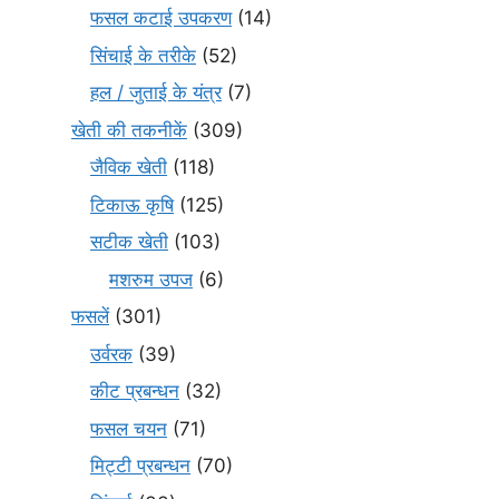
फसल कटाई उपकरण
(14)
सिंचाई के तरीके
(52)
हल / जुताई के यंत्र
(7)
खेती की तकनीकें
(309)
जैविक खेती
(118)
टिकाऊ कृषि
(125)
सटीक खेती
(103)
मशरुम उपज
(6)
फसलें
(301)
उर्वरक
(39)
कीट प्रबन्धन
(32)
फसल चयन
(71)
मि‌ट्टी प्रबन्धन
(70)