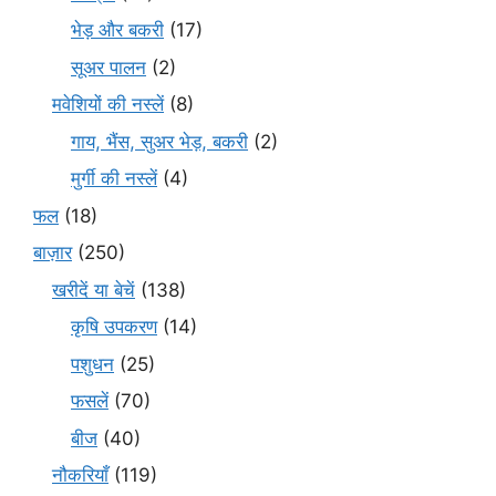
भेड़ और बकरी
(17)
सूअर पालन
(2)
मवेशियों की नस्लें
(8)
गाय, भैंस, सुअर भेड़, बकरी
(2)
मुर्गी की नस्लें
(4)
फल
(18)
बाज़ार
(250)
खरीदें या बेचें
(138)
कृषि उपकरण
(14)
पशुधन
(25)
फसलें
(70)
बीज
(40)
नौकरियाँ
(119)