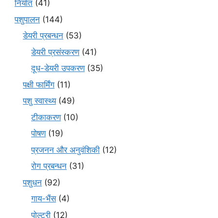
निर्यात
(41)
पशुपालन
(144)
डेयरी प्रबन्धन
(53)
डेयरी प्रसंस्करण
(41)
दूध-डेयरी उपकरण
(35)
पक्षी फार्मिंग
(11)
पशु स्वास्थ्य
(49)
टीकाकरण
(10)
पोषण
(19)
प्रजनन और अनुवंशिकी
(12)
रोग प्रबन्धन
(31)
पशुधन
(92)
गाय-भैंस
(4)
पोल्ट्री
(12)