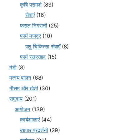
कृषि परामर्श
(83)
सेवाएं
(16)
फसल निगरानी
(25)
फार्म मजदूर
(10)
पशु चिकित्सा सेवाएँ
(8)
फार्म रखरखाव
(15)
मंडी
(8)
मत्स्य पालन
(68)
मौसम और खेती
(30)
समुदाय
(201)
आयोजन
(139)
कार्यशालाएं
(44)
व्यापार प्रदर्शनी
(29)