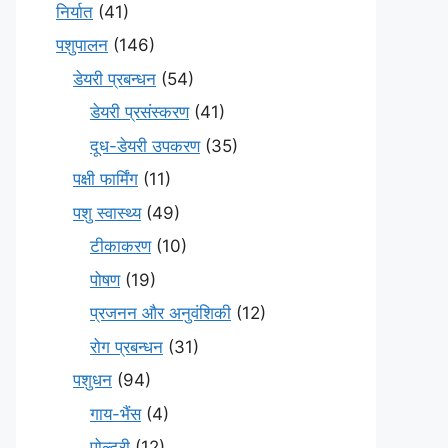
निर्यात
(41)
पशुपालन
(146)
डेयरी प्रबन्धन
(54)
डेयरी प्रसंस्करण
(41)
दूध-डेयरी उपकरण
(35)
पक्षी फार्मिंग
(11)
पशु स्वास्थ्य
(49)
टीकाकरण
(10)
पोषण
(19)
प्रजनन और अनुवंशिकी
(12)
रोग प्रबन्धन
(31)
पशुधन
(94)
गाय-भैंस
(4)
पोल्ट्री
(12)