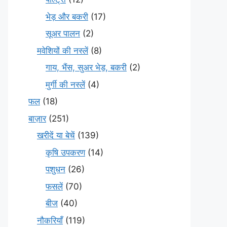
भेड़ और बकरी
(17)
सूअर पालन
(2)
मवेशियों की नस्लें
(8)
गाय, भैंस, सुअर भेड़, बकरी
(2)
मुर्गी की नस्लें
(4)
फल
(18)
बाज़ार
(251)
खरीदें या बेचें
(139)
कृषि उपकरण
(14)
पशुधन
(26)
फसलें
(70)
बीज
(40)
नौकरियाँ
(119)