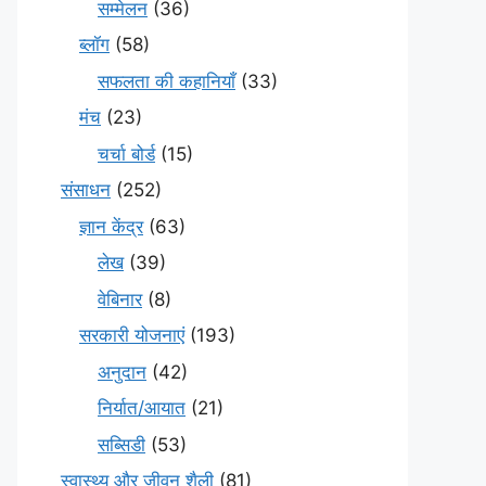
सम्मेलन
(36)
ब्लॉग
(58)
सफलता की कहानियाँ
(33)
मंच
(23)
चर्चा बोर्ड
(15)
संसाधन
(252)
ज्ञान केंद्र
(63)
लेख
(39)
वेबिनार
(8)
सरकारी योजनाएं
(193)
अनुदान
(42)
निर्यात/आयात
(21)
सब्सिडी
(53)
स्वास्थ्य और जीवन शैली
(81)