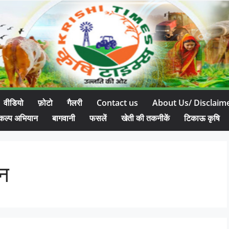
वीडियो
फ़ोटो
गैलरी
Contact us
About Us/ Disclaim
कल्प अभियान
बागवानी
फसलें
खेती की तकनीकें
टिकाऊ कृषि
धन