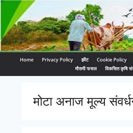
Home
Privacy Policy
इवेंट
Cookie Policy
मौसमी फसल
विकसित कृषि सं
मोटा अनाज मूल्य संवर्