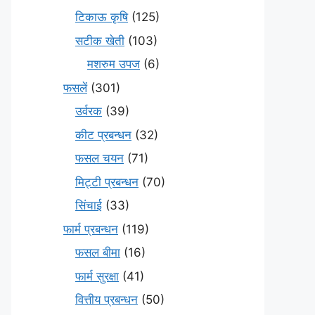
टिकाऊ कृषि
(125)
सटीक खेती
(103)
मशरुम उपज
(6)
फसलें
(301)
उर्वरक
(39)
कीट प्रबन्धन
(32)
फसल चयन
(71)
मि‌ट्टी प्रबन्धन
(70)
सिंचाई
(33)
फार्म प्रबन्धन
(119)
फसल बीमा
(16)
फार्म सुरक्षा
(41)
वित्तीय प्रबन्धन
(50)