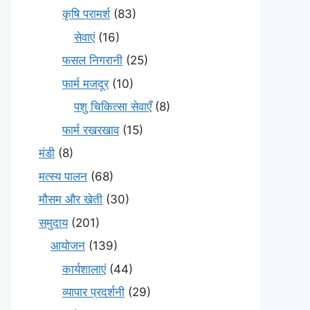
कृषि परामर्श
(83)
सेवाएं
(16)
फसल निगरानी
(25)
फार्म मजदूर
(10)
पशु चिकित्सा सेवाएँ
(8)
फार्म रखरखाव
(15)
मंडी
(8)
मत्स्य पालन
(68)
मौसम और खेती
(30)
समुदाय
(201)
आयोजन
(139)
कार्यशालाएं
(44)
व्यापार प्रदर्शनी
(29)