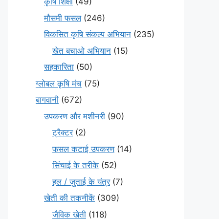
कृषि शिक्षा
(49)
मौसमी फसल
(246)
विकसित कृषि संकल्प अभियान
(235)
खेत बचाओ अभियान
(15)
सहकारिता
(50)
ग्लोबल कृषि मंच
(75)
बागवानी
(672)
उपकरण और मशीनरी
(90)
ट्रैक्टर
(2)
फसल कटाई उपकरण
(14)
सिंचाई के तरीके
(52)
हल / जुताई के यंत्र
(7)
खेती की तकनीकें
(309)
जैविक खेती
(118)