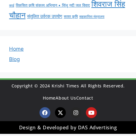
शिवराज सिंह
विकसित कृषि संकल्प अभियान • सिंधु नदी जल विवाद
कार्ड
चौहान
संतुलित उर्वरक उपयोग
सतत कृषि
सहकारिता मंत्रालय
Home
Blog
Copyright © 2024 Krishi Times All Rights Reserved.
Home
About Us
Contact
Design & Developed by DAS Advertising