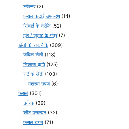
ट्रैक्टर
(2)
फसल कटाई उपकरण
(14)
सिंचाई के तरीके
(52)
हल / जुताई के यंत्र
(7)
खेती की तकनीकें
(309)
जैविक खेती
(118)
टिकाऊ कृषि
(125)
सटीक खेती
(103)
मशरुम उपज
(6)
फसलें
(301)
उर्वरक
(39)
कीट प्रबन्धन
(32)
फसल चयन
(71)