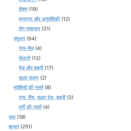
पोषण
(19)
प्रजनन और अनुवंशिकी
(12)
रोग प्रबन्धन
(31)
पशुधन
(94)
गाय-भैंस
(4)
पोल्ट्री
(12)
भेड़ और बकरी
(17)
सूअर पालन
(2)
मवेशियों की नस्लें
(8)
गाय, भैंस, सुअर भेड़, बकरी
(2)
मुर्गी की नस्लें
(4)
फल
(18)
बाज़ार
(251)