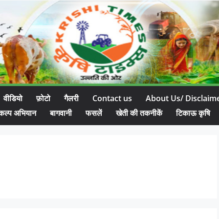
वीडियो
फ़ोटो
गैलरी
Contact us
About Us/ Disclaim
कल्प अभियान
बागवानी
फसलें
खेती की तकनीकें
टिकाऊ कृषि