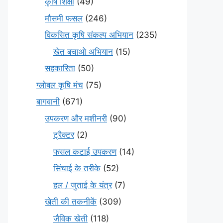
कृषि शिक्षा
(49)
मौसमी फसल
(246)
विकसित कृषि संकल्प अभियान
(235)
खेत बचाओ अभियान
(15)
सहकारिता
(50)
ग्लोबल कृषि मंच
(75)
बागवानी
(671)
उपकरण और मशीनरी
(90)
ट्रैक्टर
(2)
फसल कटाई उपकरण
(14)
सिंचाई के तरीके
(52)
हल / जुताई के यंत्र
(7)
खेती की तकनीकें
(309)
जैविक खेती
(118)