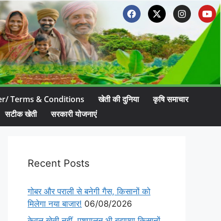
er/ Terms & Conditions
खेती की दुनिया
कृषि समाचार
सटीक खेती
सरकारी योजनाएं
Recent Posts
गोबर और पराली से बनेगी गैस, किसानों को
मिलेगा नया बाजार!
06/08/2026
केवल खेती नहीं, पशुपालन भी बढ़ाएगा किसानों