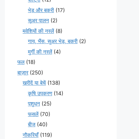
भेड़ और बकरी
(17)
सूअर पालन
(2)
मवेशियों की नस्लें
(8)
गाय, भैंस, सुअर भेड़, बकरी
(2)
मुर्गी की नस्लें
(4)
फल
(18)
बाज़ार
(250)
खरीदें या बेचें
(138)
कृषि उपकरण
(14)
पशुधन
(25)
फसलें
(70)
बीज
(40)
नौकरियाँ
(119)