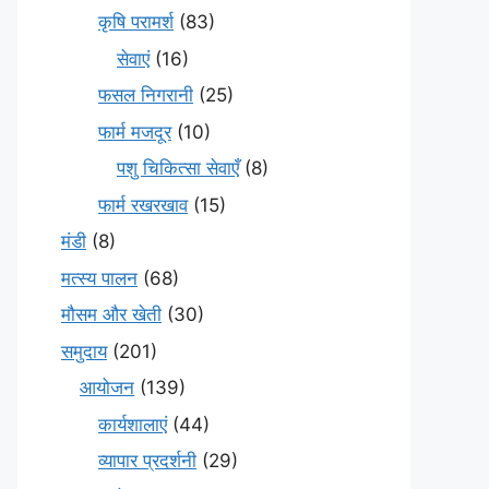
कृषि परामर्श
(83)
सेवाएं
(16)
फसल निगरानी
(25)
फार्म मजदूर
(10)
पशु चिकित्सा सेवाएँ
(8)
फार्म रखरखाव
(15)
मंडी
(8)
मत्स्य पालन
(68)
मौसम और खेती
(30)
समुदाय
(201)
आयोजन
(139)
कार्यशालाएं
(44)
व्यापार प्रदर्शनी
(29)