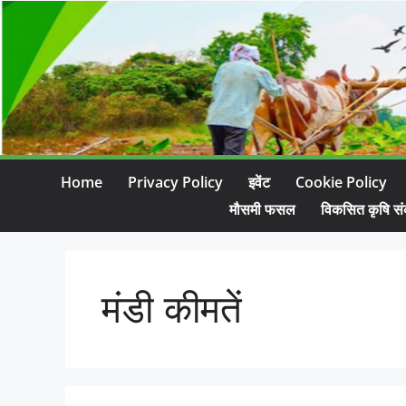
Home
Privacy Policy
इवेंट
Cookie Policy
मौसमी फसल
विकसित कृषि सं
मंडी कीमतें