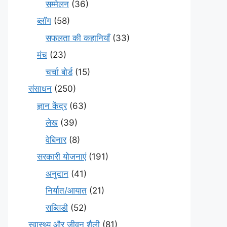
सम्मेलन
(36)
ब्लॉग
(58)
सफलता की कहानियाँ
(33)
मंच
(23)
चर्चा बोर्ड
(15)
संसाधन
(250)
ज्ञान केंद्र
(63)
लेख
(39)
वेबिनार
(8)
सरकारी योजनाएं
(191)
अनुदान
(41)
निर्यात/आयात
(21)
सब्सिडी
(52)
स्वास्थ्य और जीवन शैली
(81)