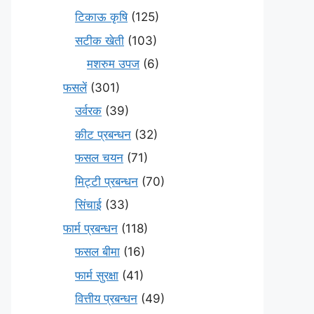
टिकाऊ कृषि
(125)
सटीक खेती
(103)
मशरुम उपज
(6)
फसलें
(301)
उर्वरक
(39)
कीट प्रबन्धन
(32)
फसल चयन
(71)
मि‌ट्टी प्रबन्धन
(70)
सिंचाई
(33)
फार्म प्रबन्धन
(118)
फसल बीमा
(16)
फार्म सुरक्षा
(41)
वित्तीय प्रबन्धन
(49)