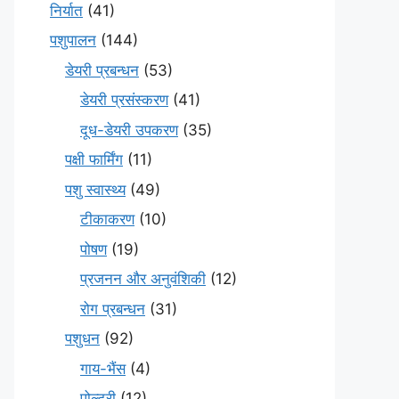
निर्यात
(41)
पशुपालन
(144)
डेयरी प्रबन्धन
(53)
डेयरी प्रसंस्करण
(41)
दूध-डेयरी उपकरण
(35)
पक्षी फार्मिंग
(11)
पशु स्वास्थ्य
(49)
टीकाकरण
(10)
पोषण
(19)
प्रजनन और अनुवंशिकी
(12)
रोग प्रबन्धन
(31)
पशुधन
(92)
गाय-भैंस
(4)
पोल्ट्री
(12)