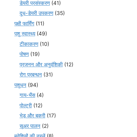
डेयरी प्रसंस्करण
(41)
दूध-डेयरी उपकरण
(35)
पक्षी फार्मिंग
(11)
पशु स्वास्थ्य
(49)
टीकाकरण
(10)
पोषण
(19)
प्रजनन और अनुवंशिकी
(12)
रोग प्रबन्धन
(31)
पशुधन
(94)
गाय-भैंस
(4)
पोल्ट्री
(12)
भेड़ और बकरी
(17)
सूअर पालन
(2)
मवेशियों की नस्लें
(8)