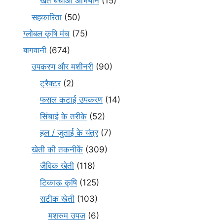
खेत बचाओ अभियान
(15)
सहकारिता
(50)
ग्लोबल कृषि मंच
(75)
बागवानी
(674)
उपकरण और मशीनरी
(90)
ट्रैक्टर
(2)
फसल कटाई उपकरण
(14)
सिंचाई के तरीके
(52)
हल / जुताई के यंत्र
(7)
खेती की तकनीकें
(309)
जैविक खेती
(118)
टिकाऊ कृषि
(125)
सटीक खेती
(103)
मशरुम उपज
(6)