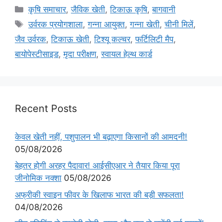
कृषि समाचार
,
जैविक खेती
,
टिकाऊ कृषि
,
बागवानी
उर्वरक प्रयोगशाला
,
गन्ना आयुक्त
,
गन्ना खेती
,
चीनी मिलें
,
जैव उर्वरक
,
टिकाऊ खेती
,
टिश्यू कल्चर
,
फर्टिलिटी मैप
,
बायोपेस्टीसाइड
,
मृदा परीक्षण
,
स्वायल हेल्थ कार्ड
Recent Posts
केवल खेती नहीं, पशुपालन भी बढ़ाएगा किसानों की आमदनी!
05/08/2026
बेहतर होगी अरहर पैदावार! आईसीएआर ने तैयार किया पूरा
जीनोमिक नक्शा
05/08/2026
अफ्रीकी स्वाइन फीवर के खिलाफ भारत की बड़ी सफलता!
04/08/2026