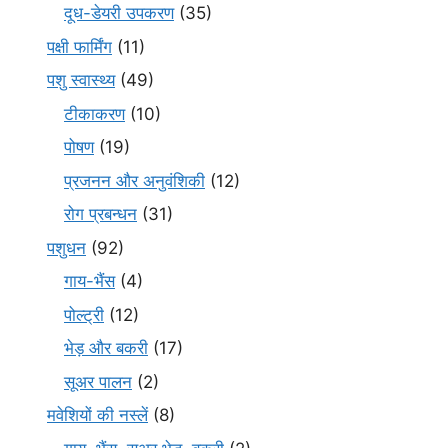
दूध-डेयरी उपकरण
(35)
पक्षी फार्मिंग
(11)
पशु स्वास्थ्य
(49)
टीकाकरण
(10)
पोषण
(19)
प्रजनन और अनुवंशिकी
(12)
रोग प्रबन्धन
(31)
पशुधन
(92)
गाय-भैंस
(4)
पोल्ट्री
(12)
भेड़ और बकरी
(17)
सूअर पालन
(2)
मवेशियों की नस्लें
(8)