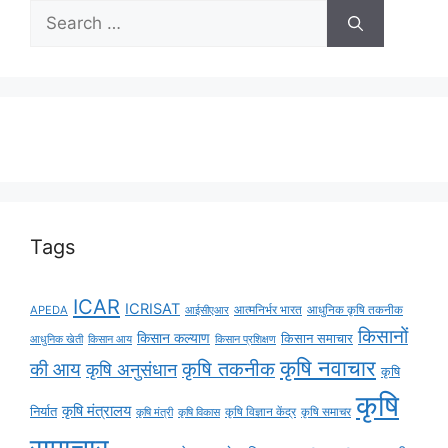
Tags
ICAR
ICRISAT
APEDA
आईसीएआर
आत्मनिर्भर भारत
आधुनिक कृषि तकनीक
किसानों
किसान कल्याण
किसान समाचार
किसान आय
आधुनिक खेती
किसान प्रशिक्षण
कृषि नवाचार
की आय
कृषि तकनीक
कृषि अनुसंधान
कृषि
कृषि
कृषि मंत्रालय
निर्यात
कृषि विज्ञान केंद्र
कृषि समाचर
कृषि मंत्री
कृषि विकास