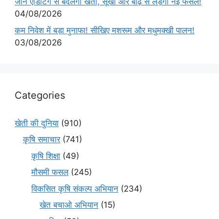
जीन एडिटिंग से बदलेगी खेती, सूखा और बाढ़ से लड़ेंगी नई फसलें!
04/08/2026
कम निवेश में बड़ा मुनाफा! सीखिए मशरूम और मधुमक्खी पालन!
03/08/2026
Categories
खेती की दुनिया
(910)
कृषि समाचार
(741)
कृषि शिक्षा
(49)
मौसमी फसल
(245)
विकसित कृषि संकल्प अभियान
(234)
खेत बचाओ अभियान
(15)