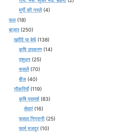
गाय, भैंस, सुअर भेड़, बकरी
(2)
मुर्गी की नस्लें
(4)
फल
(18)
बाज़ार
(250)
खरीदें या बेचें
(138)
कृषि उपकरण
(14)
पशुधन
(25)
फसलें
(70)
बीज
(40)
नौकरियाँ
(119)
कृषि परामर्श
(83)
सेवाएं
(16)
फसल निगरानी
(25)
फार्म मजदूर
(10)