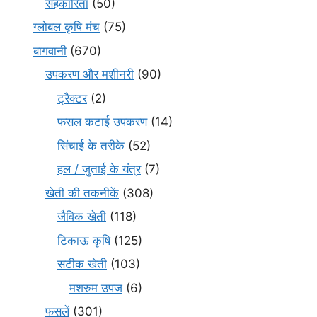
सहकारिता
(50)
ग्लोबल कृषि मंच
(75)
बागवानी
(670)
उपकरण और मशीनरी
(90)
ट्रैक्टर
(2)
फसल कटाई उपकरण
(14)
सिंचाई के तरीके
(52)
हल / जुताई के यंत्र
(7)
खेती की तकनीकें
(308)
जैविक खेती
(118)
टिकाऊ कृषि
(125)
सटीक खेती
(103)
मशरुम उपज
(6)
फसलें
(301)