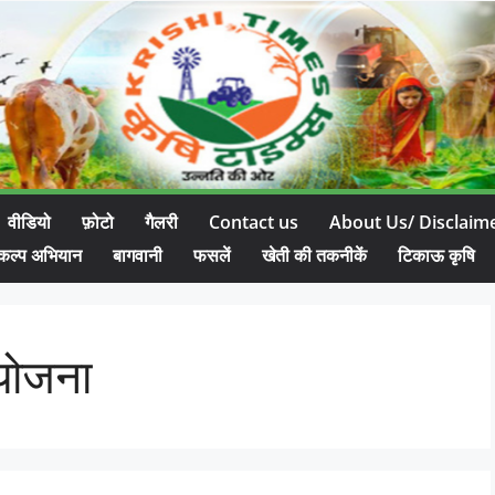
वीडियो
फ़ोटो
गैलरी
Contact us
About Us/ Disclaim
कल्प अभियान
बागवानी
फसलें
खेती की तकनीकें
टिकाऊ कृषि
 योजना