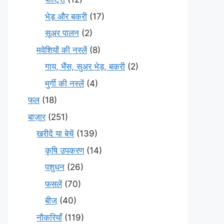
भेड़ और बकरी
(17)
सूअर पालन
(2)
मवेशियों की नस्लें
(8)
गाय, भैंस, सुअर भेड़, बकरी
(2)
मुर्गी की नस्लें
(4)
फल
(18)
बाज़ार
(251)
खरीदें या बेचें
(139)
कृषि उपकरण
(14)
पशुधन
(26)
फसलें
(70)
बीज
(40)
नौकरियाँ
(119)