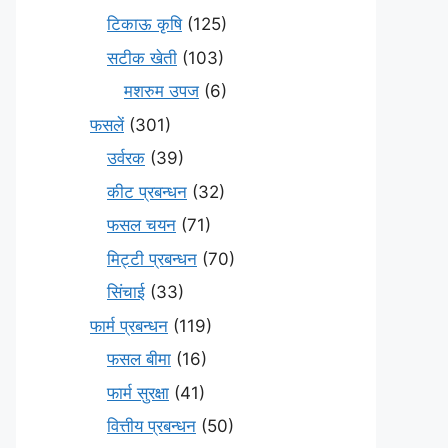
टिकाऊ कृषि
(125)
सटीक खेती
(103)
मशरुम उपज
(6)
फसलें
(301)
उर्वरक
(39)
कीट प्रबन्धन
(32)
फसल चयन
(71)
मि‌ट्टी प्रबन्धन
(70)
सिंचाई
(33)
फार्म प्रबन्धन
(119)
फसल बीमा
(16)
फार्म सुरक्षा
(41)
वित्तीय प्रबन्धन
(50)