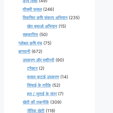
कृषि शिक्षा
(49)
मौसमी फसल
(246)
विकसित कृषि संकल्प अभियान
(235)
खेत बचाओ अभियान
(15)
सहकारिता
(50)
ग्लोबल कृषि मंच
(75)
बागवानी
(672)
उपकरण और मशीनरी
(90)
ट्रैक्टर
(2)
फसल कटाई उपकरण
(14)
सिंचाई के तरीके
(52)
हल / जुताई के यंत्र
(7)
खेती की तकनीकें
(309)
जैविक खेती
(118)