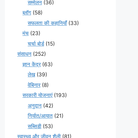
सम्मेलन
(36)
ब्लॉग
(58)
सफलता की कहानियाँ
(33)
मंच
(23)
चर्चा बोर्ड
(15)
संसाधन
(252)
ज्ञान केंद्र
(63)
लेख
(39)
वेबिनार
(8)
सरकारी योजनाएं
(193)
अनुदान
(42)
निर्यात/आयात
(21)
सब्सिडी
(53)
स्वास्थ्य और जीवन शैली
(81)