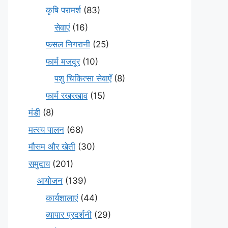
कृषि परामर्श
(83)
सेवाएं
(16)
फसल निगरानी
(25)
फार्म मजदूर
(10)
पशु चिकित्सा सेवाएँ
(8)
फार्म रखरखाव
(15)
मंडी
(8)
मत्स्य पालन
(68)
मौसम और खेती
(30)
समुदाय
(201)
आयोजन
(139)
कार्यशालाएं
(44)
व्यापार प्रदर्शनी
(29)