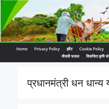
Home
Privacy Policy
इवेंट
Cookie Policy
मौसमी फसल
विकसित कृषि सं
प्रधानमंत्री धन धान्य