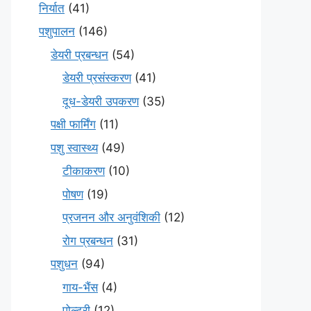
निर्यात
(41)
पशुपालन
(146)
डेयरी प्रबन्धन
(54)
डेयरी प्रसंस्करण
(41)
दूध-डेयरी उपकरण
(35)
पक्षी फार्मिंग
(11)
पशु स्वास्थ्य
(49)
टीकाकरण
(10)
पोषण
(19)
प्रजनन और अनुवंशिकी
(12)
रोग प्रबन्धन
(31)
पशुधन
(94)
गाय-भैंस
(4)
पोल्ट्री
(12)