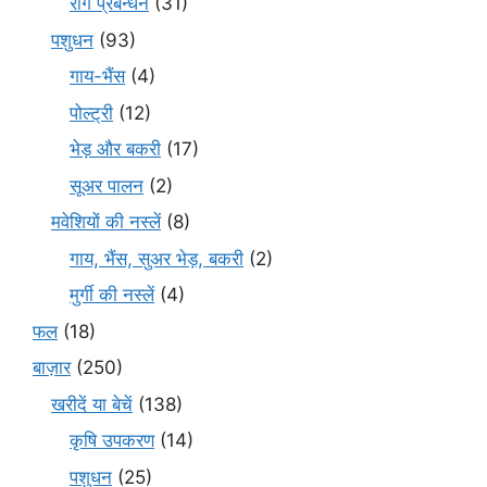
रोग प्रबन्धन
(31)
पशुधन
(93)
गाय-भैंस
(4)
पोल्ट्री
(12)
भेड़ और बकरी
(17)
सूअर पालन
(2)
मवेशियों की नस्लें
(8)
गाय, भैंस, सुअर भेड़, बकरी
(2)
मुर्गी की नस्लें
(4)
फल
(18)
बाज़ार
(250)
खरीदें या बेचें
(138)
कृषि उपकरण
(14)
पशुधन
(25)