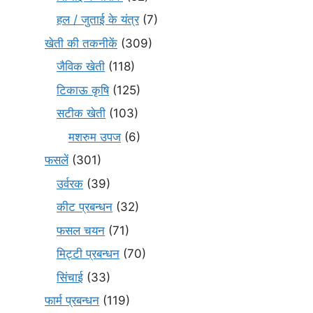
हल / जुताई के यंत्र
(7)
खेती की तकनीकें
(309)
जैविक खेती
(118)
टिकाऊ कृषि
(125)
सटीक खेती
(103)
मशरुम उपज
(6)
फसलें
(301)
उर्वरक
(39)
कीट प्रबन्धन
(32)
फसल चयन
(71)
मि‌ट्टी प्रबन्धन
(70)
सिंचाई
(33)
फार्म प्रबन्धन
(119)