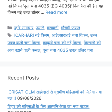
नई किस्म ‘पूसा चना 4035 (BG 4035)’ विकसित की है। यह
किस्म नई डबल डॉलर …
Read more
कृषि समाचार
,
फसलें
,
बागवानी
,
मौसमी फसल
ICAR-IARI नई किस्म
,
आईएआरआई चना किस्म
,
उच्च
उपज वाली चना किस्म
,
काबुली चना की नई किस्म
,
किसानों की
आय बढ़ाने वाली फसल
,
पूसा चना 4035 डबल डॉलर चना
Recent Posts
ICRISAT-OLM साझेदारी से ग्रामीण महिलाओं को मिलेगा नया
बल !!
09/08/2026
बिहार की महिलाओं के लिए आत्मनिर्भरता का नया मॉडल!