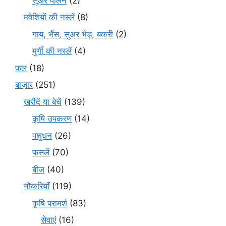
सूअर पालन
(2)
मवेशियों की नस्लें
(8)
गाय, भैंस, सुअर भेड़, बकरी
(2)
मुर्गी की नस्लें
(4)
फल
(18)
बाज़ार
(251)
खरीदें या बेचें
(139)
कृषि उपकरण
(14)
पशुधन
(26)
फसलें
(70)
बीज
(40)
नौकरियाँ
(119)
कृषि परामर्श
(83)
सेवाएं
(16)