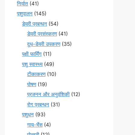
निर्यात
(41)
पशुपालन
(145)
डेयरी प्रबन्धन
(54)
डेयरी प्रसंस्करण
(41)
दूध-डेयरी उपकरण
(35)
पक्षी फार्मिंग
(11)
पशु स्वास्थ्य
(49)
टीकाकरण
(10)
पोषण
(19)
प्रजनन और अनुवंशिकी
(12)
रोग प्रबन्धन
(31)
पशुधन
(93)
गाय-भैंस
(4)
पोल्ट्री
(12)