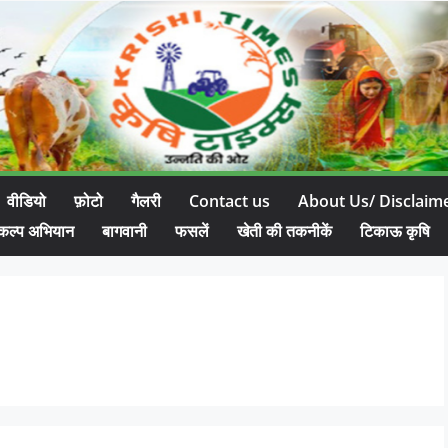
वीडियो
फ़ोटो
गैलरी
Contact us
About Us/ Disclaim
कल्प अभियान
बागवानी
फसलें
खेती की तकनीकें
टिकाऊ कृषि