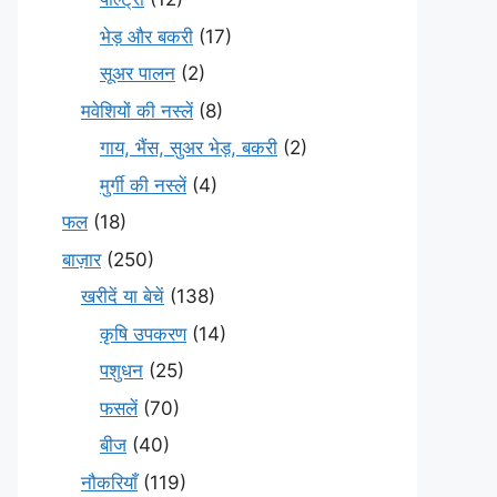
भेड़ और बकरी
(17)
सूअर पालन
(2)
मवेशियों की नस्लें
(8)
गाय, भैंस, सुअर भेड़, बकरी
(2)
मुर्गी की नस्लें
(4)
फल
(18)
बाज़ार
(250)
खरीदें या बेचें
(138)
कृषि उपकरण
(14)
पशुधन
(25)
फसलें
(70)
बीज
(40)
नौकरियाँ
(119)