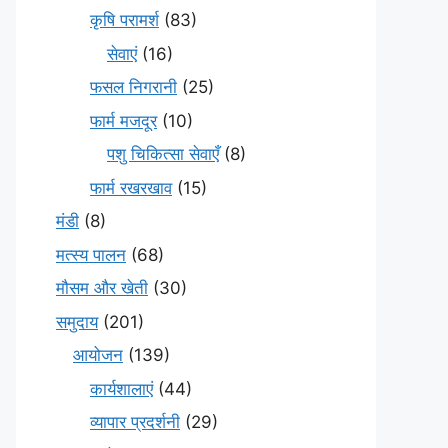
कृषि परामर्श
(83)
सेवाएं
(16)
फसल निगरानी
(25)
फार्म मजदूर
(10)
पशु चिकित्सा सेवाएँ
(8)
फार्म रखरखाव
(15)
मंडी
(8)
मत्स्य पालन
(68)
मौसम और खेती
(30)
समुदाय
(201)
आयोजन
(139)
कार्यशालाएं
(44)
व्यापार प्रदर्शनी
(29)