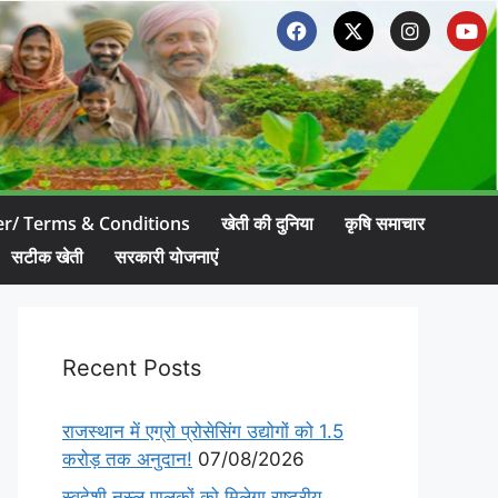
er/ Terms & Conditions
खेती की दुनिया
कृषि समाचार
सटीक खेती
सरकारी योजनाएं
Recent Posts
राजस्थान में एग्रो प्रोसेसिंग उद्योगों को 1.5
करोड़ तक अनुदान!
07/08/2026
स्वदेशी नस्ल पालकों को मिलेगा राष्ट्रीय