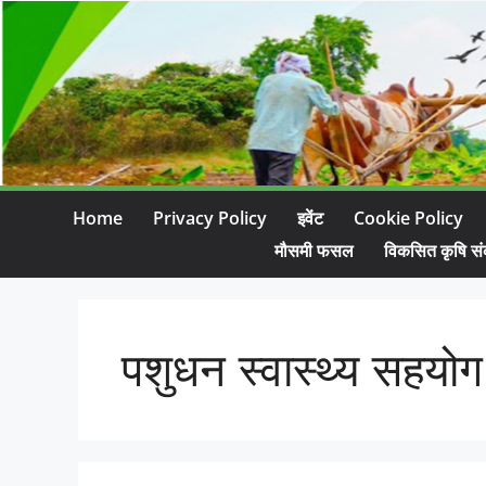
Home
Privacy Policy
इवेंट
Cookie Policy
मौसमी फसल
विकसित कृषि सं
पशुधन स्वास्थ्य सहयोग