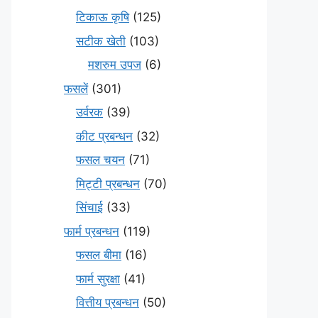
टिकाऊ कृषि
(125)
सटीक खेती
(103)
मशरुम उपज
(6)
फसलें
(301)
उर्वरक
(39)
कीट प्रबन्धन
(32)
फसल चयन
(71)
मि‌ट्टी प्रबन्धन
(70)
सिंचाई
(33)
फार्म प्रबन्धन
(119)
फसल बीमा
(16)
फार्म सुरक्षा
(41)
वित्तीय प्रबन्धन
(50)