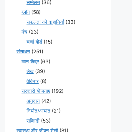
सम्मेलन
(36)
ब्लॉग
(58)
सफलता की कहानियाँ
(33)
मंच
(23)
चर्चा बोर्ड
(15)
संसाधन
(251)
ज्ञान केंद्र
(63)
लेख
(39)
वेबिनार
(8)
सरकारी योजनाएं
(192)
अनुदान
(42)
निर्यात/आयात
(21)
सब्सिडी
(53)
स्वास्थ्य और जीवन शैली
(81)