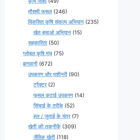
कृषि शिक्षा
(49)
मौसमी फसल
(246)
विकसित कृषि संकल्प अभियान
(235)
खेत बचाओ अभियान
(15)
सहकारिता
(50)
ग्लोबल कृषि मंच
(75)
बागवानी
(672)
उपकरण और मशीनरी
(90)
ट्रैक्टर
(2)
फसल कटाई उपकरण
(14)
सिंचाई के तरीके
(52)
हल / जुताई के यंत्र
(7)
खेती की तकनीकें
(309)
जैविक खेती
(118)