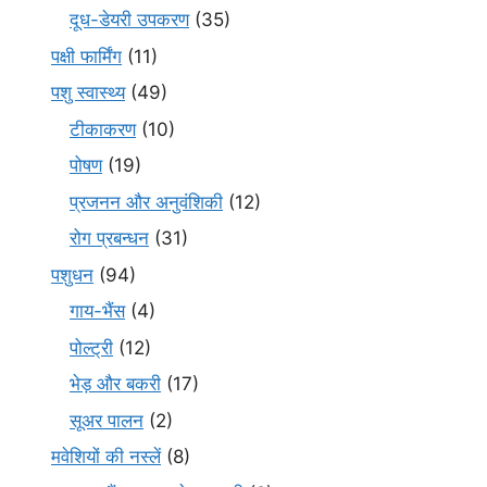
दूध-डेयरी उपकरण
(35)
पक्षी फार्मिंग
(11)
पशु स्वास्थ्य
(49)
टीकाकरण
(10)
पोषण
(19)
प्रजनन और अनुवंशिकी
(12)
रोग प्रबन्धन
(31)
पशुधन
(94)
गाय-भैंस
(4)
पोल्ट्री
(12)
भेड़ और बकरी
(17)
सूअर पालन
(2)
मवेशियों की नस्लें
(8)