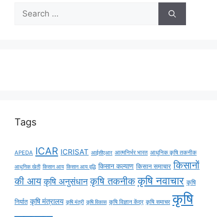
Tags
ICAR
ICRISAT
APEDA
आईसीएआर
आत्मनिर्भर भारत
आधुनिक कृषि तकनीक
किसानों
किसान कल्याण
किसान समाचार
किसान आय
किसान आय वृद्धि
आधुनिक खेती
कृषि नवाचार
की आय
कृषि तकनीक
कृषि अनुसंधान
कृषि
कृषि
कृषि मंत्रालय
निर्यात
कृषि विज्ञान केंद्र
कृषि समाचर
कृषि मंत्री
कृषि विकास