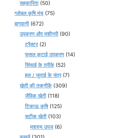
सहकारिता
(50)
ग्लोबल कृषि मंच
(75)
बागवानी
(672)
उपकरण और मशीनरी
(90)
ट्रैक्टर
(2)
फसल कटाई उपकरण
(14)
सिंचाई के तरीके
(52)
हल / जुताई के यंत्र
(7)
खेती की तकनीकें
(309)
जैविक खेती
(118)
टिकाऊ कृषि
(125)
सटीक खेती
(103)
मशरुम उपज
(6)
फसलें
(301)