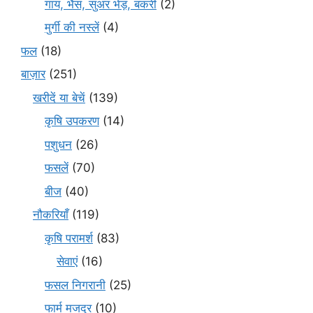
गाय, भैंस, सुअर भेड़, बकरी
(2)
मुर्गी की नस्लें
(4)
फल
(18)
बाज़ार
(251)
खरीदें या बेचें
(139)
कृषि उपकरण
(14)
पशुधन
(26)
फसलें
(70)
बीज
(40)
नौकरियाँ
(119)
कृषि परामर्श
(83)
सेवाएं
(16)
फसल निगरानी
(25)
फार्म मजदूर
(10)