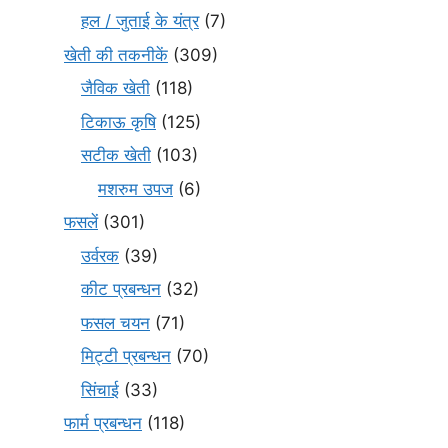
हल / जुताई के यंत्र
(7)
खेती की तकनीकें
(309)
जैविक खेती
(118)
टिकाऊ कृषि
(125)
सटीक खेती
(103)
मशरुम उपज
(6)
फसलें
(301)
उर्वरक
(39)
कीट प्रबन्धन
(32)
फसल चयन
(71)
मि‌ट्टी प्रबन्धन
(70)
सिंचाई
(33)
फार्म प्रबन्धन
(118)