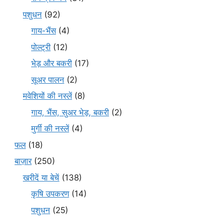
पशुधन
(92)
गाय-भैंस
(4)
पोल्ट्री
(12)
भेड़ और बकरी
(17)
सूअर पालन
(2)
मवेशियों की नस्लें
(8)
गाय, भैंस, सुअर भेड़, बकरी
(2)
मुर्गी की नस्लें
(4)
फल
(18)
बाज़ार
(250)
खरीदें या बेचें
(138)
कृषि उपकरण
(14)
पशुधन
(25)