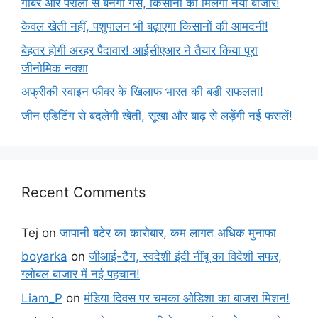
गोबर और पराली से बनेगी गैस, किसानों को मिलेगा नया बाजार!
केवल खेती नहीं, पशुपालन भी बढ़ाएगा किसानों की आमदनी!
बेहतर होगी अरहर पैदावार! आईसीएआर ने तैयार किया पूरा
जीनोमिक नक्शा
अफ्रीकी स्वाइन फीवर के खिलाफ भारत की बड़ी सफलता!
जीन एडिटिंग से बदलेगी खेती, सूखा और बाढ़ से लड़ेंगी नई फसलें!
Recent Comments
Tej
on
जापानी बटेर का कारोबार, कम लागत अधिक मुनाफा
boyarka
on
जीआई-टैग, स्वदेशी इंदी नींबू का विदेशी सफर,
ग्लोबल बाजार में नई पहचान!
Liam_P
on
मंडिया दिवस पर चमका ओडिशा का बाजरा मिशन!