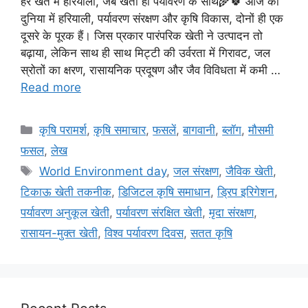
हर खेत में हरियाली, जब खेती हो पर्यावरण के साथ🌾🍀 आज की
दुनिया में हरियाली, पर्यावरण संरक्षण और कृषि विकास, दोनों ही एक
दूसरे के पूरक हैं। जिस प्रकार पारंपरिक खेती ने उत्पादन तो
बढ़ाया, लेकिन साथ ही साथ मिट्टी की उर्वरता में गिरावट, जल
स्रोतों का क्षरण, रासायनिक प्रदूषण और जैव विविधता में कमी …
Read more
कृषि परामर्श
,
कृषि समाचार
,
फसलें
,
बागवानी
,
ब्लॉग
,
मौसमी
फसल
,
लेख
World Environment day
,
जल संरक्षण
,
जैविक खेती
,
टिकाऊ खेती तकनीक
,
डिजिटल कृषि समाधान
,
ड्रिप इरिगेशन
,
पर्यावरण अनुकूल खेती
,
पर्यावरण संरक्षित खेती
,
मृदा संरक्षण
,
रासायन-मुक्त खेती
,
विश्व पर्यावरण दिवस
,
सतत कृषि