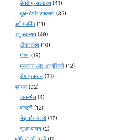
डेयरी प्रसंस्करण
(41)
दूध-डेयरी उपकरण
(35)
पक्षी फार्मिंग
(11)
पशु स्वास्थ्य
(49)
टीकाकरण
(10)
पोषण
(19)
प्रजनन और अनुवंशिकी
(12)
रोग प्रबन्धन
(31)
पशुधन
(92)
गाय-भैंस
(4)
पोल्ट्री
(12)
भेड़ और बकरी
(17)
सूअर पालन
(2)
मवेशियों की नस्लें
(8)