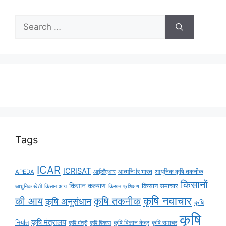
Tags
ICAR
ICRISAT
APEDA
आईसीएआर
आत्मनिर्भर भारत
आधुनिक कृषि तकनीक
किसानों
किसान कल्याण
किसान समाचार
किसान आय
आधुनिक खेती
किसान प्रशिक्षण
कृषि नवाचार
की आय
कृषि तकनीक
कृषि अनुसंधान
कृषि
कृषि
कृषि मंत्रालय
निर्यात
कृषि विज्ञान केंद्र
कृषि समाचर
कृषि मंत्री
कृषि विकास