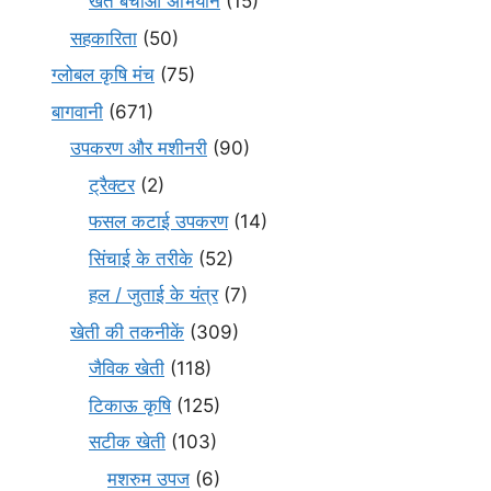
खेत बचाओ अभियान
(15)
सहकारिता
(50)
ग्लोबल कृषि मंच
(75)
बागवानी
(671)
उपकरण और मशीनरी
(90)
ट्रैक्टर
(2)
फसल कटाई उपकरण
(14)
सिंचाई के तरीके
(52)
हल / जुताई के यंत्र
(7)
खेती की तकनीकें
(309)
जैविक खेती
(118)
टिकाऊ कृषि
(125)
सटीक खेती
(103)
मशरुम उपज
(6)