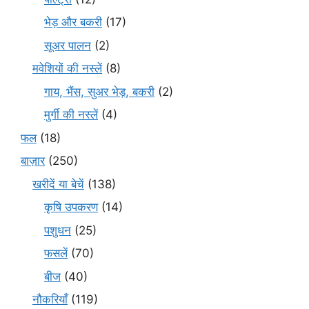
भेड़ और बकरी
(17)
सूअर पालन
(2)
मवेशियों की नस्लें
(8)
गाय, भैंस, सुअर भेड़, बकरी
(2)
मुर्गी की नस्लें
(4)
फल
(18)
बाज़ार
(250)
खरीदें या बेचें
(138)
कृषि उपकरण
(14)
पशुधन
(25)
फसलें
(70)
बीज
(40)
नौकरियाँ
(119)