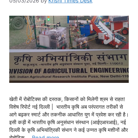
05/03/2026
by
Krishi Times Desk
खेती में रोबोटिक्स की दस्तक, किसानों को मिलेगी श्रम से राहत!
विशेष रिपोर्ट नई दिल्ली | भारतीय कृषि अब परंपरागत तरीकों से
आगे बढ़कर स्मार्ट और तकनीक आधारित युग में प्रवेश कर रही है।
इसी कड़ी में भारतीय कृषि अनुसंधान संस्थान (आईएआरआई), नई
दिल्ली के कृषि अभियांत्रिकी संभाग ने कई उन्नत कृषि मशीनों और
रोबोटिक …
Read more