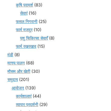
कृषि परामर्श
(83)
सेवाएं
(16)
फसल निगरानी
(25)
फार्म मजदूर
(10)
पशु चिकित्सा सेवाएँ
(8)
फार्म रखरखाव
(15)
मंडी
(8)
मत्स्य पालन
(68)
मौसम और खेती
(30)
समुदाय
(201)
आयोजन
(139)
कार्यशालाएं
(44)
व्यापार प्रदर्शनी
(29)