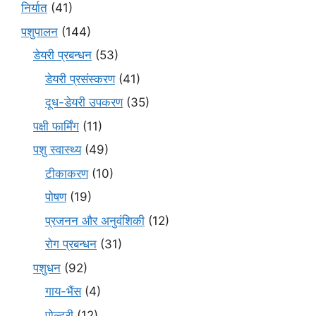
निर्यात
(41)
पशुपालन
(144)
डेयरी प्रबन्धन
(53)
डेयरी प्रसंस्करण
(41)
दूध-डेयरी उपकरण
(35)
पक्षी फार्मिंग
(11)
पशु स्वास्थ्य
(49)
टीकाकरण
(10)
पोषण
(19)
प्रजनन और अनुवंशिकी
(12)
रोग प्रबन्धन
(31)
पशुधन
(92)
गाय-भैंस
(4)
पोल्ट्री
(12)