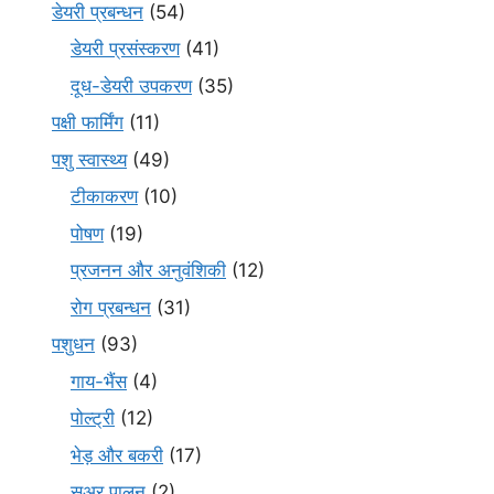
डेयरी प्रबन्धन
(54)
डेयरी प्रसंस्करण
(41)
दूध-डेयरी उपकरण
(35)
पक्षी फार्मिंग
(11)
पशु स्वास्थ्य
(49)
टीकाकरण
(10)
पोषण
(19)
प्रजनन और अनुवंशिकी
(12)
रोग प्रबन्धन
(31)
पशुधन
(93)
गाय-भैंस
(4)
पोल्ट्री
(12)
भेड़ और बकरी
(17)
सूअर पालन
(2)