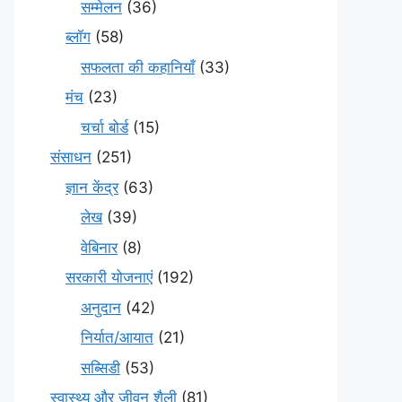
सम्मेलन
(36)
ब्लॉग
(58)
सफलता की कहानियाँ
(33)
मंच
(23)
चर्चा बोर्ड
(15)
संसाधन
(251)
ज्ञान केंद्र
(63)
लेख
(39)
वेबिनार
(8)
सरकारी योजनाएं
(192)
अनुदान
(42)
निर्यात/आयात
(21)
सब्सिडी
(53)
स्वास्थ्य और जीवन शैली
(81)