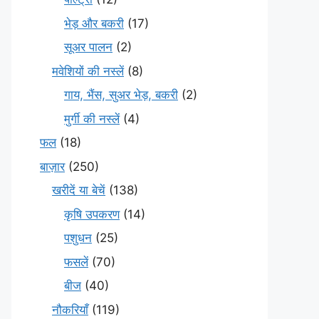
भेड़ और बकरी
(17)
सूअर पालन
(2)
मवेशियों की नस्लें
(8)
गाय, भैंस, सुअर भेड़, बकरी
(2)
मुर्गी की नस्लें
(4)
फल
(18)
बाज़ार
(250)
खरीदें या बेचें
(138)
कृषि उपकरण
(14)
पशुधन
(25)
फसलें
(70)
बीज
(40)
नौकरियाँ
(119)