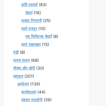
कृषि परामर्श
(83)
सेवाएं
(16)
फसल निगरानी
(25)
फार्म मजदूर
(10)
पशु चिकित्सा सेवाएँ
(8)
फार्म रखरखाव
(15)
मंडी
(8)
मत्स्य पालन
(68)
मौसम और खेती
(30)
समुदाय
(201)
आयोजन
(139)
कार्यशालाएं
(44)
व्यापार प्रदर्शनी
(29)