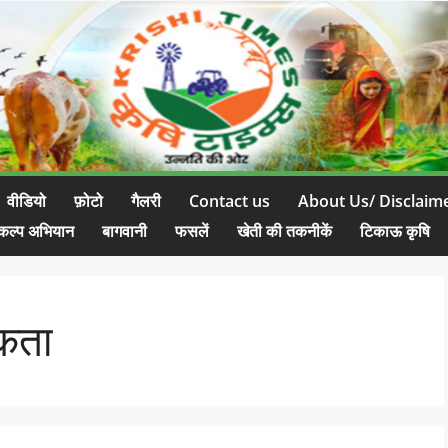
वीडियो
फ़ोटो
गैलरी
Contact us
About Us/ Disclaim
कल्प अभियान
बागवानी
फसलें
खेती की तकनीकें
टिकाऊ कृषि
ूकता