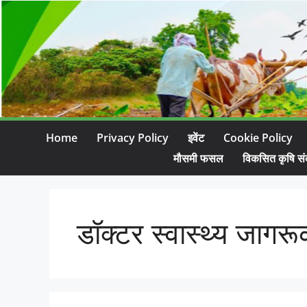
Home
Privacy Policy
इवेंट
Cookie Policy
मौसमी फसल
विकसित कृषि सं
डॉक्टर स्वास्थ्य जागर