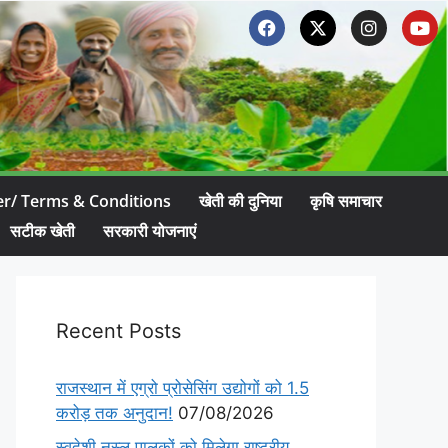
er/ Terms & Conditions
खेती की दुनिया
कृषि समाचार
सटीक खेती
सरकारी योजनाएं
Recent Posts
राजस्थान में एग्रो प्रोसेसिंग उद्योगों को 1.5
करोड़ तक अनुदान!
07/08/2026
स्वदेशी नस्ल पालकों को मिलेगा राष्ट्रीय