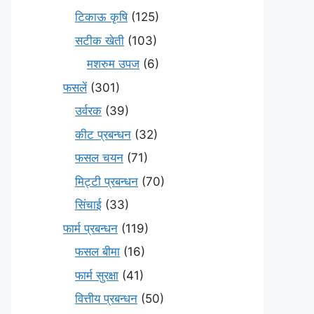
टिकाऊ कृषि
(125)
सटीक खेती
(103)
मशरुम उपज
(6)
फसलें
(301)
उर्वरक
(39)
कीट प्रबन्धन
(32)
फसल चयन
(71)
मि‌ट्टी प्रबन्धन
(70)
सिंचाई
(33)
फार्म प्रबन्धन
(119)
फसल बीमा
(16)
फार्म सुरक्षा
(41)
वित्तीय प्रबन्धन
(50)