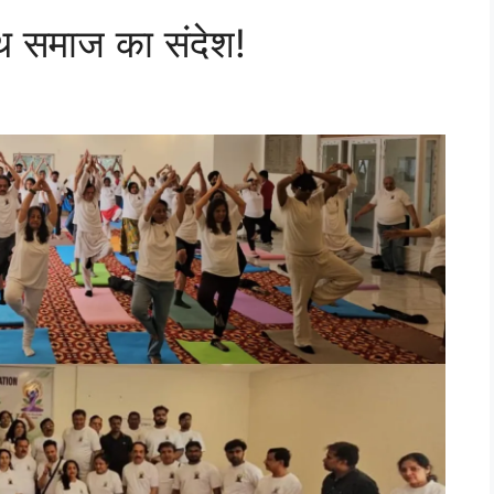
स्थ समाज का संदेश!