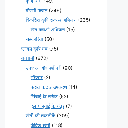
कृषि शिक्षा
(49)
मौसमी फसल
(246)
विकसित कृषि संकल्प अभियान
(235)
खेत बचाओ अभियान
(15)
सहकारिता
(50)
ग्लोबल कृषि मंच
(75)
बागवानी
(672)
उपकरण और मशीनरी
(90)
ट्रैक्टर
(2)
फसल कटाई उपकरण
(14)
सिंचाई के तरीके
(52)
हल / जुताई के यंत्र
(7)
खेती की तकनीकें
(309)
जैविक खेती
(118)