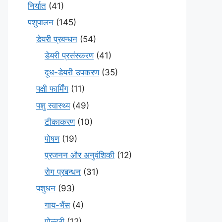
निर्यात
(41)
पशुपालन
(145)
डेयरी प्रबन्धन
(54)
डेयरी प्रसंस्करण
(41)
दूध-डेयरी उपकरण
(35)
पक्षी फार्मिंग
(11)
पशु स्वास्थ्य
(49)
टीकाकरण
(10)
पोषण
(19)
प्रजनन और अनुवंशिकी
(12)
रोग प्रबन्धन
(31)
पशुधन
(93)
गाय-भैंस
(4)
पोल्ट्री
(12)