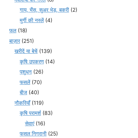
गाय, भैंस, सुअर भेड़, बकरी
(2)
मुर्गी की नस्लें
(4)
फल
(18)
बाज़ार
(251)
खरीदें या बेचें
(139)
कृषि उपकरण
(14)
पशुधन
(26)
फसलें
(70)
बीज
(40)
नौकरियाँ
(119)
कृषि परामर्श
(83)
सेवाएं
(16)
फसल निगरानी
(25)