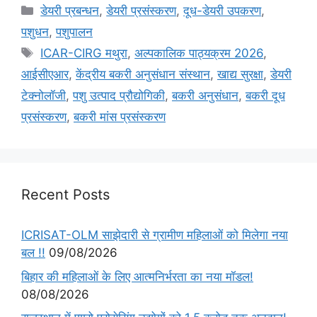
डेयरी प्रबन्धन
,
डेयरी प्रसंस्करण
,
दूध-डेयरी उपकरण
,
पशुधन
,
पशुपालन
ICAR-CIRG मथुरा
,
अल्पकालिक पाठ्यक्रम 2026
,
आईसीएआर
,
केंद्रीय बकरी अनुसंधान संस्थान
,
खाद्य सुरक्षा
,
डेयरी
टेक्नोलॉजी
,
पशु उत्पाद प्रौद्योगिकी
,
बकरी अनुसंधान
,
बकरी दूध
प्रसंस्करण
,
बकरी मांस प्रसंस्करण
Recent Posts
ICRISAT-OLM साझेदारी से ग्रामीण महिलाओं को मिलेगा नया
बल !!
09/08/2026
बिहार की महिलाओं के लिए आत्मनिर्भरता का नया मॉडल!
08/08/2026