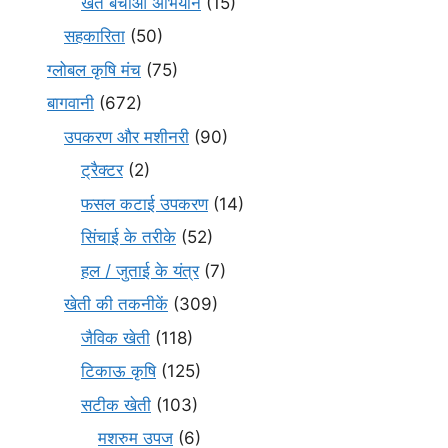
खेत बचाओ अभियान
(15)
सहकारिता
(50)
ग्लोबल कृषि मंच
(75)
बागवानी
(672)
उपकरण और मशीनरी
(90)
ट्रैक्टर
(2)
फसल कटाई उपकरण
(14)
सिंचाई के तरीके
(52)
हल / जुताई के यंत्र
(7)
खेती की तकनीकें
(309)
जैविक खेती
(118)
टिकाऊ कृषि
(125)
सटीक खेती
(103)
मशरुम उपज
(6)