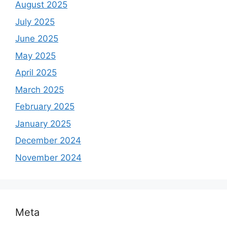
August 2025
July 2025
June 2025
May 2025
April 2025
March 2025
February 2025
January 2025
December 2024
November 2024
Meta