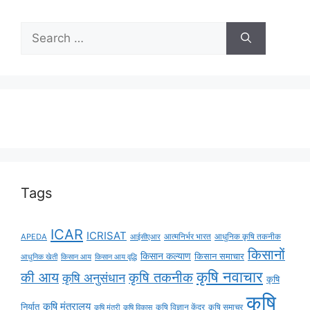
Tags
ICAR
ICRISAT
APEDA
आईसीएआर
आत्मनिर्भर भारत
आधुनिक कृषि तकनीक
किसानों
किसान कल्याण
किसान समाचार
किसान आय
किसान आय वृद्धि
आधुनिक खेती
कृषि नवाचार
की आय
कृषि तकनीक
कृषि अनुसंधान
कृषि
कृषि
कृषि मंत्रालय
निर्यात
कृषि विज्ञान केंद्र
कृषि समाचर
कृषि मंत्री
कृषि विकास