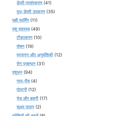
डेयरी प्रसंस्करण
(41)
दूध-डेयरी उपकरण
(35)
पक्षी फार्मिंग
(11)
पशु स्वास्थ्य
(49)
टीकाकरण
(10)
पोषण
(19)
प्रजनन और अनुवंशिकी
(12)
रोग प्रबन्धन
(31)
पशुधन
(94)
गाय-भैंस
(4)
पोल्ट्री
(12)
भेड़ और बकरी
(17)
सूअर पालन
(2)
मवेशियों की नस्लें
(8)