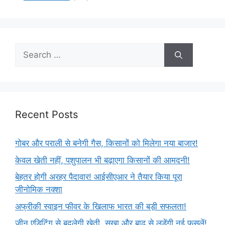
Recent Posts
गोबर और पराली से बनेगी गैस, किसानों को मिलेगा नया बाजार!
केवल खेती नहीं, पशुपालन भी बढ़ाएगा किसानों की आमदनी!
बेहतर होगी अरहर पैदावार! आईसीएआर ने तैयार किया पूरा
जीनोमिक नक्शा
अफ्रीकी स्वाइन फीवर के खिलाफ भारत की बड़ी सफलता!
जीन एडिटिंग से बदलेगी खेती, सूखा और बाढ़ से लड़ेंगी नई फसलें!