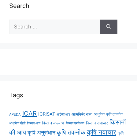
Search
Tags
ICAR
ICRISAT
APEDA
आईसीएआर
आत्मनिर्भर भारत
आधुनिक कृषि तकनीक
किसानों
किसान कल्याण
किसान समाचार
किसान आय
आधुनिक खेती
किसान प्रशिक्षण
कृषि नवाचार
की आय
कृषि तकनीक
कृषि अनुसंधान
कृषि