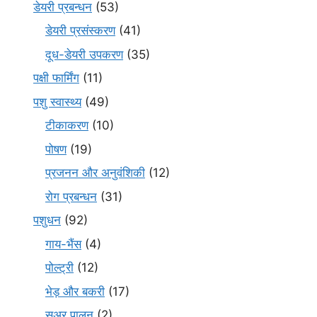
डेयरी प्रबन्धन
(53)
डेयरी प्रसंस्करण
(41)
दूध-डेयरी उपकरण
(35)
पक्षी फार्मिंग
(11)
पशु स्वास्थ्य
(49)
टीकाकरण
(10)
पोषण
(19)
प्रजनन और अनुवंशिकी
(12)
रोग प्रबन्धन
(31)
पशुधन
(92)
गाय-भैंस
(4)
पोल्ट्री
(12)
भेड़ और बकरी
(17)
सूअर पालन
(2)