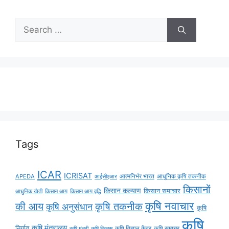
Tags
ICAR
ICRISAT
APEDA
आईसीएआर
आत्मनिर्भर भारत
आधुनिक कृषि तकनीक
किसानों
किसान कल्याण
किसान समाचार
किसान आय
किसान आय वृद्धि
आधुनिक खेती
कृषि नवाचार
की आय
कृषि तकनीक
कृषि अनुसंधान
कृषि
कृषि
कृषि मंत्रालय
निर्यात
कृषि विज्ञान केंद्र
कृषि समाचर
कृषि मंत्री
कृषि विकास