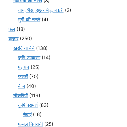
मवेशियों की नस्लें
(8)
गाय, भैंस, सुअर भेड़, बकरी
(2)
मुर्गी की नस्लें
(4)
फल
(18)
बाज़ार
(250)
खरीदें या बेचें
(138)
कृषि उपकरण
(14)
पशुधन
(25)
फसलें
(70)
बीज
(40)
नौकरियाँ
(119)
कृषि परामर्श
(83)
सेवाएं
(16)
फसल निगरानी
(25)