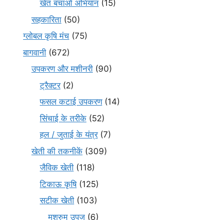
खेत बचाओ अभियान
(15)
सहकारिता
(50)
ग्लोबल कृषि मंच
(75)
बागवानी
(672)
उपकरण और मशीनरी
(90)
ट्रैक्टर
(2)
फसल कटाई उपकरण
(14)
सिंचाई के तरीके
(52)
हल / जुताई के यंत्र
(7)
खेती की तकनीकें
(309)
जैविक खेती
(118)
टिकाऊ कृषि
(125)
सटीक खेती
(103)
मशरुम उपज
(6)