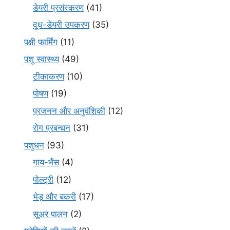
डेयरी प्रसंस्करण
(41)
दूध-डेयरी उपकरण
(35)
पक्षी फार्मिंग
(11)
पशु स्वास्थ्य
(49)
टीकाकरण
(10)
पोषण
(19)
प्रजनन और अनुवंशिकी
(12)
रोग प्रबन्धन
(31)
पशुधन
(93)
गाय-भैंस
(4)
पोल्ट्री
(12)
भेड़ और बकरी
(17)
सूअर पालन
(2)