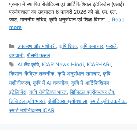
प्रभाग में स्थापित रोबोटिक्स एवं आर्टिफिशियल इंटेलिजेंस (एआई)
प्रयोगशाला का उद्घाटन 6 फरवरी 2026 को डॉ. एम. एल.
जाट, माननीय सचिव, कृषि अनुसंधान एवं शिक्षा विभाग …
Read
more
उपकरण और मशीनरी
,
कृषि शिक्षा
,
कृषि समाचार
,
फसलें
,
बागवानी
,
मौसमी फसल
AI लैब कृषि
,
ICAR News Hindi
,
ICAR-IARI
,
किसान-केंद्रित तकनीक
,
कृषि अनुसंधान समाचार
,
कृषि
मशीनीकरण
,
कृषि में AI तकनीक
,
कृषि में आर्टिफिशियल
इंटेलिजेंस
,
कृषि रोबोटिक्स भारत
,
डिजिटल एग्रीकल्चर लैब
,
डिजिटल कृषि भारत
,
रोबोटिक्स प्रयोगशाला
,
स्मार्ट कृषि तकनीक
,
स्मार्ट मशीनीकरण ICAR