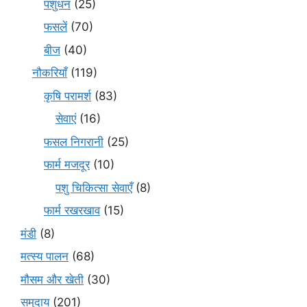
पशुधन
(25)
फसलें
(70)
बीज
(40)
नौकरियाँ
(119)
कृषि परामर्श
(83)
सेवाएं
(16)
फसल निगरानी
(25)
फार्म मजदूर
(10)
पशु चिकित्सा सेवाएँ
(8)
फार्म रखरखाव
(15)
मंडी
(8)
मत्स्य पालन
(68)
मौसम और खेती
(30)
समुदाय
(201)