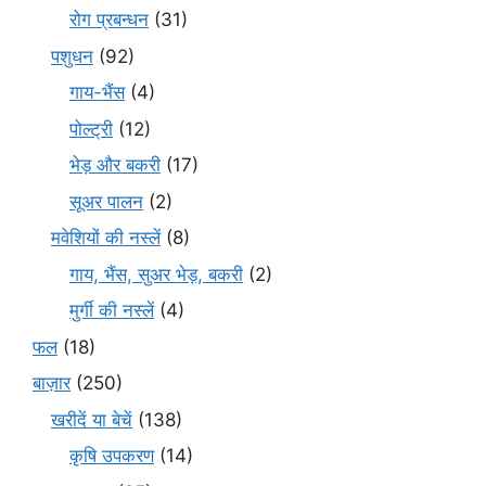
रोग प्रबन्धन
(31)
पशुधन
(92)
गाय-भैंस
(4)
पोल्ट्री
(12)
भेड़ और बकरी
(17)
सूअर पालन
(2)
मवेशियों की नस्लें
(8)
गाय, भैंस, सुअर भेड़, बकरी
(2)
मुर्गी की नस्लें
(4)
फल
(18)
बाज़ार
(250)
खरीदें या बेचें
(138)
कृषि उपकरण
(14)