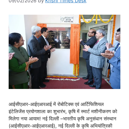
09/02/2026
by
Krishi Times Desk
आईसीएआर-आईएआरआई में रोबोटिक्स एवं आर्टिफिशियल
इंटेलिजेंस प्रयोगशाला का शुभारंभ, कृषि में स्मार्ट मशीनीकरण को
मिलेगा नया आयाम! नई दिल्ली –भारतीय कृषि अनुसंधान संस्थान
(आईसीएआर-आईएआरआई), नई दिल्ली के कृषि अभियांत्रिकी