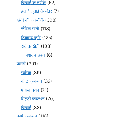
सिंचाई के तरीके
(52)
हल / जुताई के यंत्र
(7)
खेती की तकनीकें
(308)
जैविक खेती
(118)
टिकाऊ कृषि
(125)
सटीक खेती
(103)
मशरुम उपज
(6)
फसलें
(301)
उर्वरक
(39)
कीट प्रबन्धन
(32)
फसल चयन
(71)
मि‌ट्टी प्रबन्धन
(70)
सिंचाई
(33)
फार्म प्रबन्धन
(118)