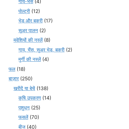
गाय-भैंस
(4)
पोल्ट्री
(12)
भेड़ और बकरी
(17)
सूअर पालन
(2)
मवेशियों की नस्लें
(8)
गाय, भैंस, सुअर भेड़, बकरी
(2)
मुर्गी की नस्लें
(4)
फल
(18)
बाज़ार
(250)
खरीदें या बेचें
(138)
कृषि उपकरण
(14)
पशुधन
(25)
फसलें
(70)
बीज
(40)